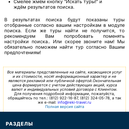
Смелее жмём кнопку "Искать туры!" и
ждём результатов поиска.
В результатах поиска будут показаны туры
отобранные согласно вашим настройкам в модуле
поиска. Если же туры найти не получится, то
рекомендуем Вам попробовать поменять
настройки поиска.. Или скорее звоните нам! Мы
обязательно поможем найти тур согласно Вашим
предпочтениям!
Все материалы представленные на сайте, касающиеся услуг
и их стоимости, носят информационный характер и не
являются рекламой или публичной офертой.Окончательная
цена формируется с учетом действующих акций, курса
валют и индивидуальных условий договора с Клиентом.
Для получения подробной информации, пожалуйста,
обращайтесь по тел.: (812) 922-16-87, (812) 324-05-78, а так
же e-mail:
info@reki-travel.ru
Полная версия сайта
РАЗДЕЛЫ