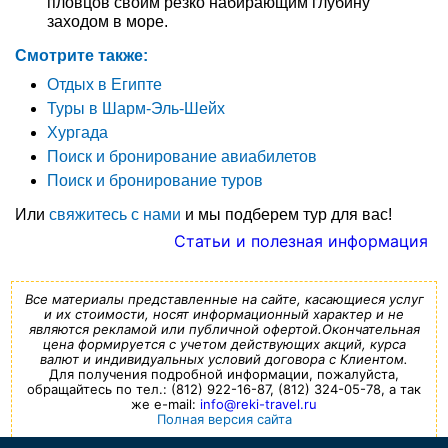
пловцов своим резко набирающим глубину
заходом в море.
Смотрите также:
Отдых в Египте
Туры в Шарм-Эль-Шейх
Хургада
Поиск и бронирование авиабилетов
Поиск и бронирование туров
Или
свяжитесь с нами
и мы подберем тур для вас!
Статьи и полезная информация
Все материалы представленные на сайте, касающиеся услуг
и их стоимости, носят информационный характер и не
являются рекламой или публичной офертой.Окончательная
цена формируется с учетом действующих акций, курса
валют и индивидуальных условий договора с Клиентом.
Для получения подробной информации, пожалуйста,
обращайтесь по тел.: (812) 922-16-87, (812) 324-05-78, а так
же e-mail:
info@reki-travel.ru
Полная версия сайта