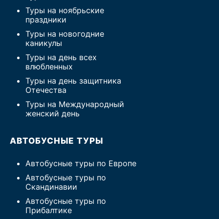
Туры на ноябрьские
праздники
Туры на новогодние
каникулы
Туры на день всех
влюбленных
Туры на день защитника
Отечества
Туры на Международный
женский день
АВТОБУСНЫЕ ТУРЫ
Автобусные туры по Европе
Автобусные туры по
Скандинавии
Автобусные туры по
Прибалтике