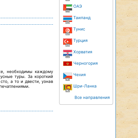
ОАЭ
Таиланд
Тунис
Турция
Хорватия
Черногория
 же, необходимы каждому
Чехия
бусные туры. За короткий
то, а то и двести, узнав
Шри-Ланка
печатлениями.
Все направления