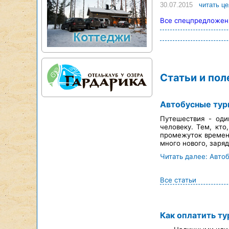
30.07.2015
читать ц
Все спецпредложен
Статьи и по
Автобусные тур
Путешествия - оди
человеку. Тем, кто
промежуток времени
много нового, заря
Читать далее: Авто
Все статьи
Как оплатить ту