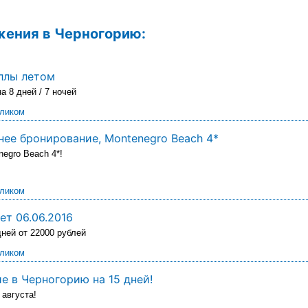
ения в Черногорию:
ллы летом
а 8 дней / 7 ночей
еликом
нее бронирование, Montenegro Beach 4*
negro Beach 4*!
еликом
ет 06.06.2016
дней от 22000 рублей
еликом
 в Черногорию на 15 дней!
 августа!