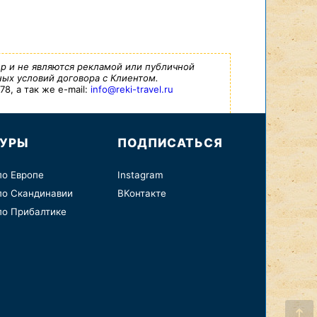
р и не являются рекламой или публичной
ых условий договора с Клиентом.
8, а так же e-mail:
info@reki-travel.ru
ТУРЫ
ПОДПИСАТЬСЯ
по Европе
Instagram
по Скандинавии
ВКонтакте
по Прибалтике