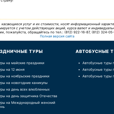
 страну!
, касающиеся услуг и их стоимости, носят информационный характе
ируется с учетом действующих акций, курса валют и индивидуальн
 пожалуйста, обращайтесь по тел.: (812) 922-16-87, (812) 324-05-7
Полная версия сайта
ЗДНИЧНЫЕ ТУРЫ
АВТОБУСНЫЕ 
уры на майские праздники
Автобусные туры 
уры на 12 июня
Автобусные туры 
уры на ноябрьские праздники
Автобусные туры 
уры на новогодние каникулы
уры на день всех влюбленных
уры на день защитника Отечества
уры на Международный женский
ень