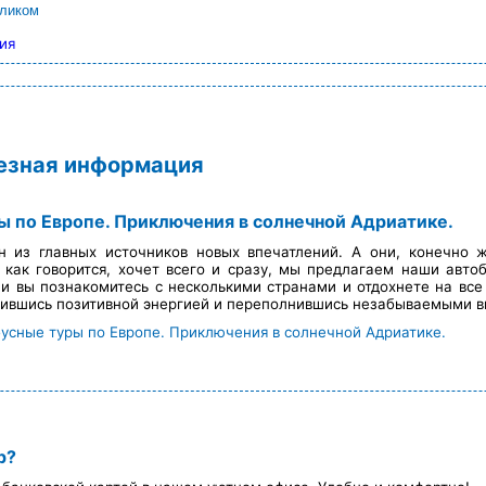
еликом
ия
лезная информация
ы по Европе. Приключения в солнечной Адриатике.
н из главных источников новых впечатлений. А они, конечно
, как говорится, хочет всего и сразу, мы предлагаем наши авто
 вы познакомитесь с несколькими странами и отдохнете на все с
дившись позитивной энергией и переполнившись незабываемыми в
бусные туры по Европе. Приключения в солнечной Адриатике.
р?