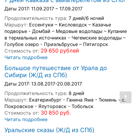
7 дней Кавказа с авиаперелетом из СПб!
Даты 2017: 11.09.2017 – 17.09.2017
Продолжительность тура:
7 дней/6 ночей
Маршрут:
Ессентуки – Кисловодск – Казачье
подворье - Домбай – Медовые водопады – Купание
в термальных источниках - Чегемские водопады –
Голубое озеро - Приэльбрусье – Пятигорск
29 650 рублей
Стоимость от:
Читать подробнее
Большое путешествие от Урала до
Сибири (Ж/Д из СПб)
Даты 2017: 13.08.2017-20.08.2017
Продолжительность тура:
8 дней
Маршрут:
Екатеринбург - Ганина Яма - Тюмень - с.
Покровское - Ялуторовск - Тобольск
30 850 руб.
Стоимость от:
Читать подробнее
Уральские сказы (Ж/Д из СПб)