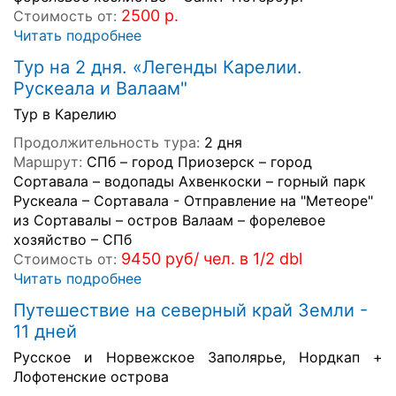
2500 р.
Стоимость от:
Читать подробнее
Тур на 2 дня. «Легенды Карелии.
Рускеала и Валаам"
Тур в Карелию
Продолжительность тура:
2 дня
Маршрут:
СПб – город Приозерск – город
Сортавала – водопады Ахвенкоски – горный парк
Рускеала – Сортавала - Отправление на "Метеоре"
из Сортавалы – остров Валаам – форелевое
хозяйство – СПб
9450 руб/ чел. в 1/2 dbl
Стоимость от:
Читать подробнее
Путешествие на северный край Земли -
11 дней
Русское и Норвежское Заполярье, Нордкап +
Лофотенские острова