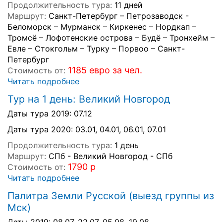
Продолжительность тура:
11 дней
Маршрут:
Санкт-Петербург – Петрозаводск -
Беломорск – Мурманск – Киркенес – Нордкап –
Тромсё – Лофотенские острова – Будё – Тронхейм –
Евле – Стокгольм – Турку – Порвоо – Санкт-
Петербург
1185 евро за чел.
Стоимость от:
Читать подробнее
Тур на 1 день: Великий Новгород
Даты тура 2019: 07.12
Даты тура 2020: 03.01, 04.01, 06.01, 07.01
Продолжительность тура:
1 день
Маршрут:
СПб - Великий Новгород - СПб
1790 р
Стоимость от:
Читать подробнее
Палитра Земли Русской (выезд группы из
Мск)