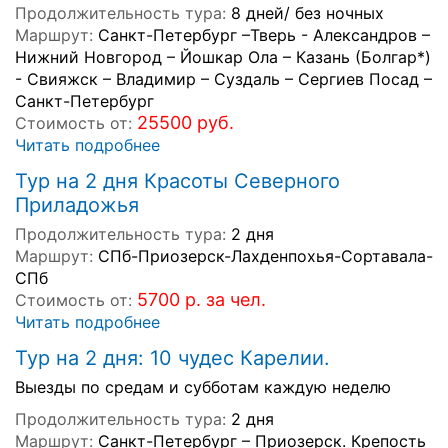
Продолжительность тура:
8 дней/ без ночных
Маршрут:
Санкт-Петербург –Тверь - Александров –
Нижний Новгород – Йошкар Ола – Казань (Болгар*)
- Свияжск – Владимир – Суздаль – Сергиев Посад –
Санкт-Петербург
25500 руб.
Стоимость от:
Читать подробнее
Тур на 2 дня Красоты Северного
Приладожья
Продолжительность тура:
2 дня
Маршрут:
СПб-Приозерск-Лахденпохья-Сортавала-
СПб
5700 р. за чел.
Стоимость от:
Читать подробнее
Тур на 2 дня: 10 чудес Карелии.
Выезды по средам и субботам каждую неделю
Продолжительность тура:
2 дня
Маршрут:
Санкт-Петербург – Приозерск. Крепость