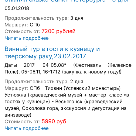
05.01.2018
Продолжительность тура:
3 дня
Маршрут:
СПб
7200 рублей
Стоимость от:
Читать подробнее
Винный тур в гости к кузнецу и
тверскому раку,23.02.2017
Даты 2017: 04-05.08* (Фестиваль Железное
Поле), 05-06.11, 16-17.12 (закупка к новому году!)
Продолжительность тура:
2 дня
Маршрут:
СПб - Тихвин (Успенский монастырь) -
Устюжна (краеведческий музей + мастер-класс «в
гостях у кузнеца») - Весьегонск (краеведческий
музей, Соколова гора, экскурсия и дегустация на
винзаводе)
5990 руб.
Стоимость от:
Читать подробнее