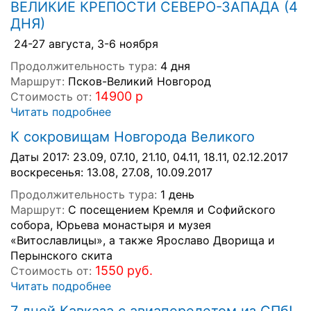
ВЕЛИКИЕ КРЕПОСТИ СЕВЕРО-ЗАПАДА (4
ДНЯ)
24-27 августа, 3-6 ноября
Продолжительность тура:
4 дня
Маршрут:
Псков-Великий Новгород
14900 р
Стоимость от:
Читать подробнее
К сокровищам Новгорода Великого
Даты 2017: 23.09, 07.10, 21.10, 04.11, 18.11, 02.12.2017
воскресенья: 13.08, 27.08, 10.09.2017
Продолжительность тура:
1 день
Маршрут:
С посещением Кремля и Софийского
собора, Юрьева монастыря и музея
«Витославлицы», а также Ярославо Дворища и
Перынского скита
1550 руб.
Стоимость от:
Читать подробнее