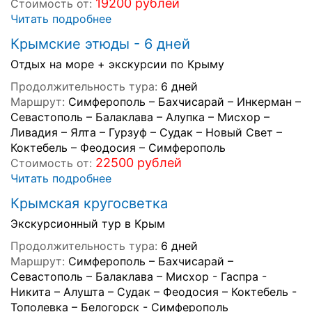
19200 рублей
Стоимость от:
Читать подробнее
Крымские этюды - 6 дней
Отдых на море + экскурсии по Крыму
Продолжительность тура:
6 дней
Маршрут:
Симферополь – Бахчисарай – Инкерман –
Севастополь – Балаклава – Алупка – Мисхор –
Ливадия – Ялта – Гурзуф – Судак – Новый Свет –
Коктебель – Феодосия – Симферополь
22500 рублей
Стоимость от:
Читать подробнее
Крымская кругосветка
Экскурсионный тур в Крым
Продолжительность тура:
6 дней
Маршрут:
Симферополь – Бахчисарай –
Севастополь – Балаклава – Мисхор - Гаспра -
Никита – Алушта – Судак – Феодосия – Коктебель -
Тополевка – Белогорск - Симферополь