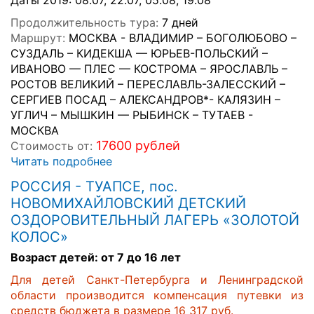
Даты 2019: 08.07, 22.07, 05.08, 19.08
Продолжительность тура:
7 дней
Маршрут:
МОСКВА - ВЛАДИМИР – БОГОЛЮБОВО –
СУЗДАЛЬ – КИДЕКША — ЮРЬЕВ-ПОЛЬСКИЙ –
ИВАНОВО — ПЛЕС — КОСТРОМА – ЯРОСЛАВЛЬ –
РОСТОВ ВЕЛИКИЙ – ПЕРЕСЛАВЛЬ-ЗАЛЕССКИЙ –
СЕРГИЕВ ПОСАД – АЛЕКСАНДРОВ*- КАЛЯЗИН –
УГЛИЧ – МЫШКИН — РЫБИНСК – ТУТАЕВ -
МОСКВА
17600 рублей
Стоимость от:
Читать подробнее
РОССИЯ - ТУАПСЕ, пос.
НОВОМИХАЙЛОВСКИЙ ДЕТСКИЙ
ОЗДОРОВИТЕЛЬНЫЙ ЛАГЕРЬ «ЗОЛОТОЙ
КОЛОС»
Возраст детей: от 7 до 16 лет
Для детей Санкт-Петербурга и Ленинградской
области производится компенсация путевки из
средств бюджета в размере 16 317 руб.