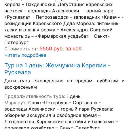
Корела – Лахденпохья. Дегустация карельских
настоек – водопады Ахвенкоски – горный парк
«Рускеала» – Петрозаводск - заповедник «Кивач» -
резиденция Карельского Деда Мороза: питомник
хаски и оленья ферма – Александро-Свирский
монастырь – «Фермерская усадьба» – Санкт-
Петербург
5550 руб. за чел.
Стоимость от:
Читать подробнее
Тур на 1 день: Жемчужина Карелии -
Рускеала
Даты тура еженедельно по средам, субботам и
воскресеньям
Продолжительность тура:
1 день
Маршрут:
Санкт-Петербург – Сортавала –
водопады Ахвенкоски – горный парк Рускеала:
обзорная экскурсия и свободное время –
Лахденпохья. Карельские настойки и бальзамы –
форелевое хозяйство – Санкт-Петербург