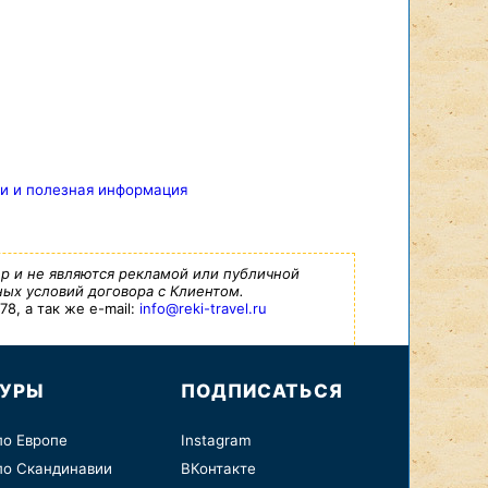
и и полезная информация
р и не являются рекламой или публичной
ых условий договора с Клиентом.
8, а так же e-mail:
info@reki-travel.ru
ТУРЫ
ПОДПИСАТЬСЯ
по Европе
Instagram
по Скандинавии
ВКонтакте