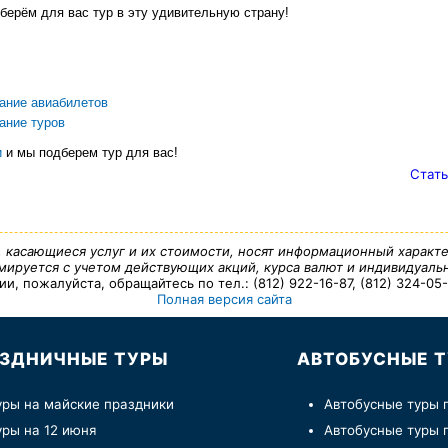
берём для вас тур в эту удивительную страну!
ание авиабилетов
ание туров
и
и мы подберем тур для вас!
Стать
, касающиеся услуг и их стоимости, носят информационный характе
ируется с учетом действующих акций, курса валют и индивидуальн
 пожалуйста, обращайтесь по тел.: (812) 922-16-87, (812) 324-05-7
Полная версия сайта
ЗДНИЧНЫЕ ТУРЫ
АВТОБУСНЫЕ 
уры на майские праздники
Автобусные туры 
уры на 12 июня
Автобусные туры 