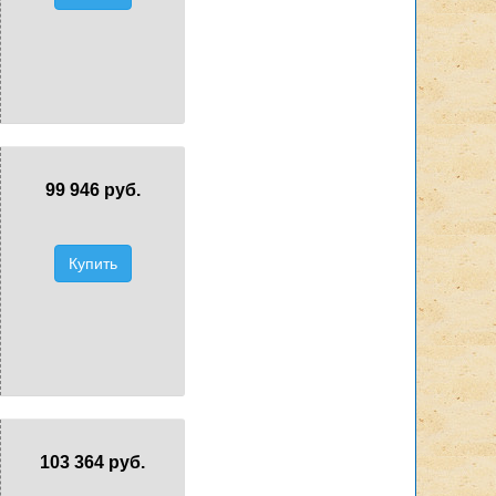
99 946 руб.
Купить
103 364 руб.