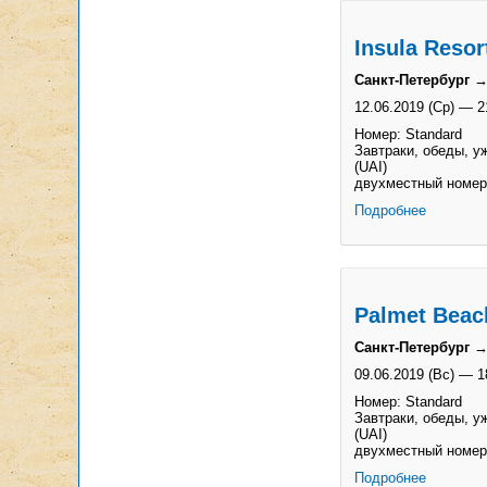
Insula Resor
Санкт-Петербург →
12.06.2019 (Ср)
—
2
Номер: Standard
Завтраки, обеды, у
(UAI)
двухместный номер
Подробнее
Palmet Beac
Санкт-Петербург →
09.06.2019 (Вс)
—
1
Номер: Standard
Завтраки, обеды, у
(UAI)
двухместный номер
Подробнее