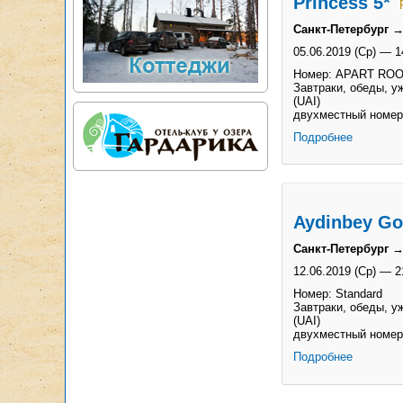
Princess 5*
Санкт-Петербург →
05.06.2019 (Ср)
—
1
Номер: APART RO
Завтраки, обеды, у
(UAI)
двухместный номер
Подробнее
Aydinbey Go
Санкт-Петербург 
12.06.2019 (Ср)
—
2
Номер: Standard
Завтраки, обеды, у
(UAI)
двухместный номер
Подробнее