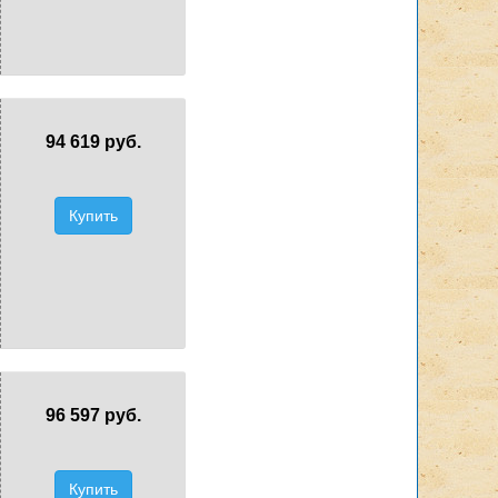
94 619 руб.
Купить
96 597 руб.
Купить