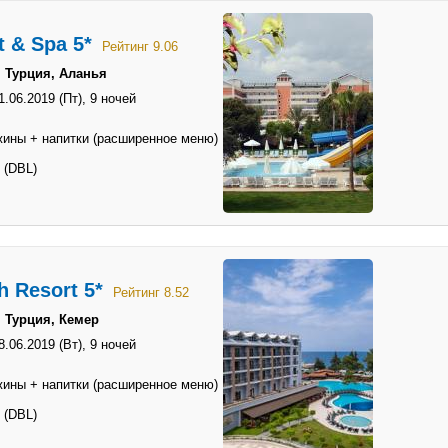
t & Spa 5*
Рейтинг 9.06
 Турция, Аланья
1.06.2019 (Пт),
9 ночей
жины + напитки (расширенное меню)
 (DBL)
h Resort 5*
Рейтинг 8.52
 Турция, Кемер
8.06.2019 (Вт),
9 ночей
жины + напитки (расширенное меню)
 (DBL)