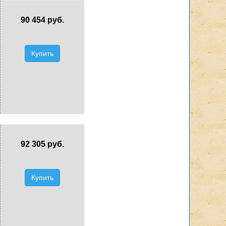
90 454 руб.
Купить
92 305 руб.
Купить