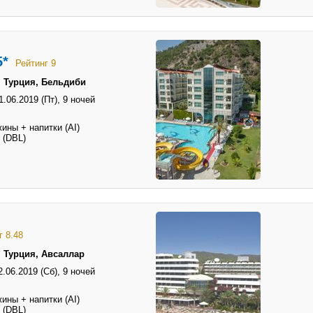
5*
Рейтинг 9
→ Турция, Бельдиби
1.06.2019 (Пт),
9 ночей
ины + напитки (AI)
 (DBL)
г 8.48
 Турция, Авсаллар
2.06.2019 (Сб),
9 ночей
ины + напитки (AI)
 (DBL)