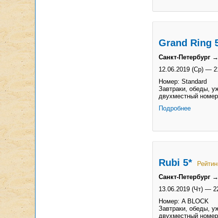
Grand Ring 
Санкт-Петербург 
12.06.2019 (Ср)
—
2
Номер: Standard
Завтраки, обеды, уж
двухместный номер
Подробнее
Rubi 5*
Рейтин
Санкт-Петербург →
13.06.2019 (Чт)
—
2
Номер: A BLOCK
Завтраки, обеды, уж
двухместный номер