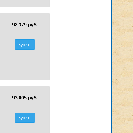
92 379 руб.
Купить
93 005 руб.
Купить