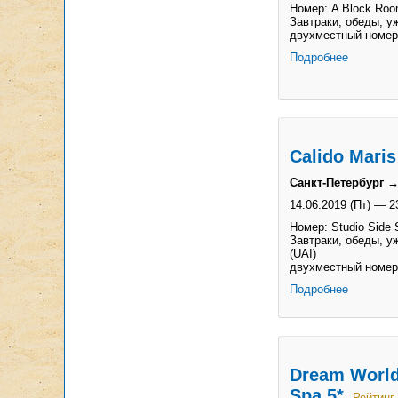
Номер: A Block Roo
Завтраки, обеды, уж
двухместный номер
Подробнее
Calido Maris
Санкт-Петербург →
14.06.2019 (Пт)
—
2
Номер: Studio Side 
Завтраки, обеды, у
(UAI)
двухместный номер
Подробнее
Dream World
Spa 5*
Рейтинг