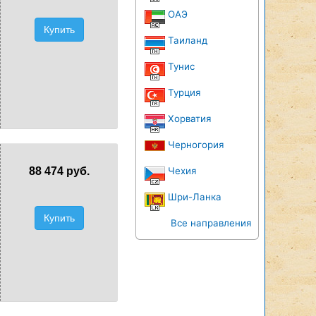
ОАЭ
Купить
Таиланд
Тунис
Турция
Хорватия
Черногория
88 474 руб.
Чехия
Шри-Ланка
Купить
Все направления