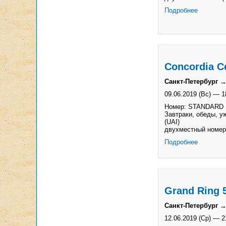
Подробнее
Concordia Ce
Санкт-Петербург →
09.06.2019 (Вс)
—
1
Номер: STANDARD
Завтраки, обеды, у
(UAI)
двухместный номер
Подробнее
Grand Ring 
Санкт-Петербург →
12.06.2019 (Ср)
—
2