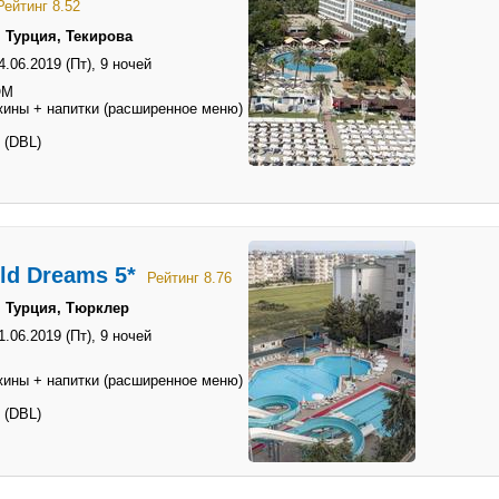
Рейтинг 8.52
 Турция, Текирова
4.06.2019 (Пт),
9 ночей
OM
жины + напитки (расширенное меню)
 (DBL)
ld Dreams 5*
Рейтинг 8.76
→ Турция, Тюрклер
1.06.2019 (Пт),
9 ночей
жины + напитки (расширенное меню)
 (DBL)