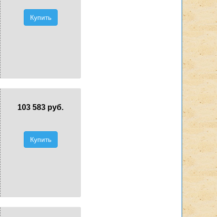
Купить
103 583 руб.
Купить