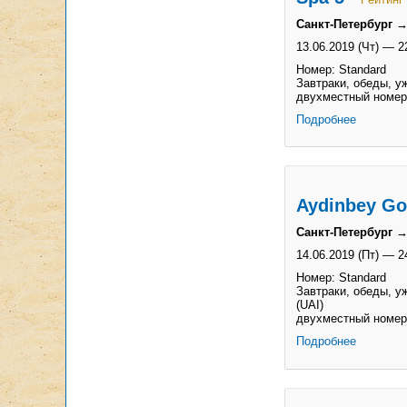
Санкт-Петербург 
13.06.2019 (Чт)
—
2
Номер: Standard
Завтраки, обеды, уж
двухместный номер
Подробнее
Aydinbey Go
Санкт-Петербург →
14.06.2019 (Пт)
—
2
Номер: Standard
Завтраки, обеды, у
(UAI)
двухместный номер
Подробнее