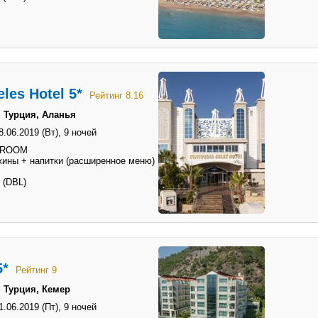
les Hotel 5*
Рейтинг 8.16
 Турция, Аланья
8.06.2019 (Вт),
9 ночей
 ROOM
жины + напитки (расширенное меню)
 (DBL)
5*
Рейтинг 9
 Турция, Кемер
1.06.2019 (Пт),
9 ночей