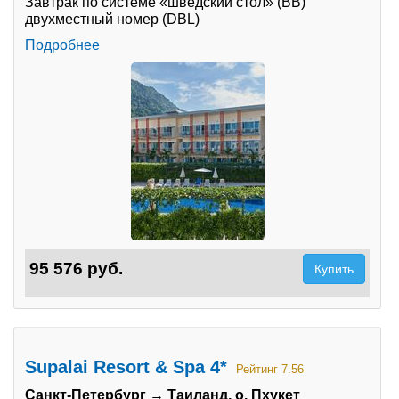
Завтрак по системе «шведский стол» (BB)
двухместный номер (DBL)
Подробнее
95 576 руб.
Купить
Supalai Resort & Spa 4*
Рейтинг 7.56
Санкт-Петербург → Таиланд, о. Пхукет