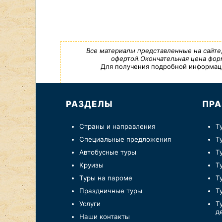
Все материалы представленные на сайте
офертой.Окончательная цена форм
Для получения подробной информации,
РАЗДЕЛЫ
ПРА
Страны и направления
Т
Специальные предложения
Т
Автобусные туры
Т
Круизы
Т
Туры на пароме
Т
Праздничные туры
Т
Услуги
Т
д
Наши контакты