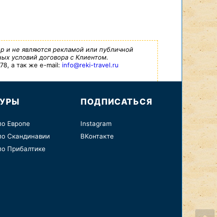
р и не являются рекламой или публичной
ых условий договора с Клиентом.
8, а так же e-mail:
info@reki-travel.ru
ТУРЫ
ПОДПИСАТЬСЯ
по Европе
Instagram
по Скандинавии
ВКонтакте
по Прибалтике