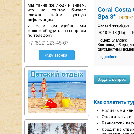
Мы такие же люди и знаем,
Coral Costa 
что на сайтах бывает
сложно найти нужную
Spa 3*
Рейтинг 
информацию.
Санкт-Петербург 
И, если вам удобно, мы
можем обсудить все вопросы
08.10.2018 (Пн)
—
1
по телефону.
Номер: Standard
Завтраки, обеды, уж
двухместный номер
Жду звонка!
Подробнее
Как оплатить ту
Наличными или 
Оплатить тур он
Банковский пер
Кредит на отды