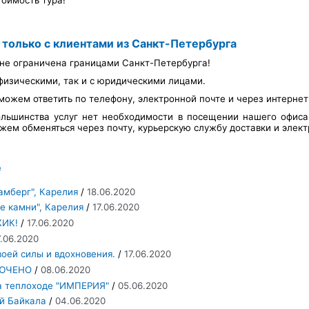
тоимость тура!
 только с клиентами из Санкт-Петербурга
не ограничена границами Санкт-Петербурга!
физическими, так и с юридическими лицами.
можем ответить по телефону, электронной почте и через интерне
льшинства услуг нет необходимости в посещении нашего офис
ем обменяться через почту, курьерскую службу доставки и элект
е
амберг", Карелия
/
18.06.2020
е камни", Карелия
/
17.06.2020
ЖИК!
/
17.06.2020
7.06.2020
оей силы и вдохновения.
/
17.06.2020
ЛЮЧЕНО
/
08.06.2020
на теплоходе "ИМПЕРИЯ"
/
05.06.2020
й Байкала
/
04.06.2020