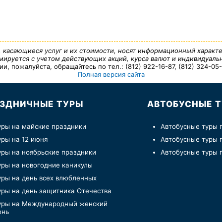
, касающиеся услуг и их стоимости, носят информационный характе
ируется с учетом действующих акций, курса валют и индивидуальн
 пожалуйста, обращайтесь по тел.: (812) 922-16-87, (812) 324-05-7
Полная версия сайта
ЗДНИЧНЫЕ ТУРЫ
АВТОБУСНЫЕ 
уры на майские праздники
Автобусные туры 
уры на 12 июня
Автобусные туры 
уры на ноябрьские праздники
Автобусные туры 
уры на новогодние каникулы
уры на день всех влюбленных
уры на день защитника Отечества
уры на Международный женский
ень