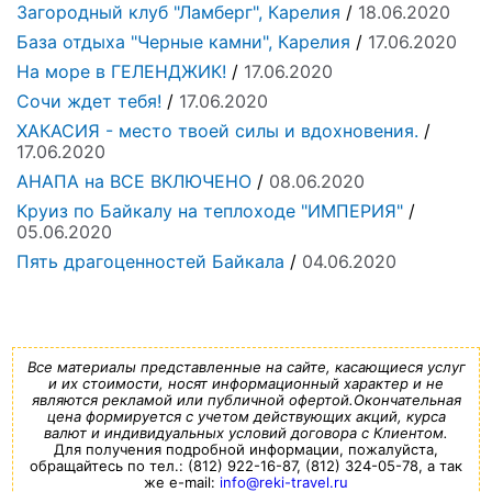
Загородный клуб "Ламберг", Карелия
/
18.06.2020
База отдыха "Черные камни", Карелия
/
17.06.2020
На море в ГЕЛЕНДЖИК!
/
17.06.2020
Сочи ждет тебя!
/
17.06.2020
ХАКАСИЯ - место твоей силы и вдохновения.
/
17.06.2020
АНАПА на ВСЕ ВКЛЮЧЕНО
/
08.06.2020
Круиз по Байкалу на теплоходе "ИМПЕРИЯ"
/
05.06.2020
Пять драгоценностей Байкала
/
04.06.2020
Все материалы представленные на сайте, касающиеся услуг
и их стоимости, носят информационный характер и не
являются рекламой или публичной офертой.Окончательная
цена формируется с учетом действующих акций, курса
валют и индивидуальных условий договора с Клиентом.
Для получения подробной информации, пожалуйста,
обращайтесь по тел.: (812) 922-16-87, (812) 324-05-78, а так
же e-mail:
info@reki-travel.ru