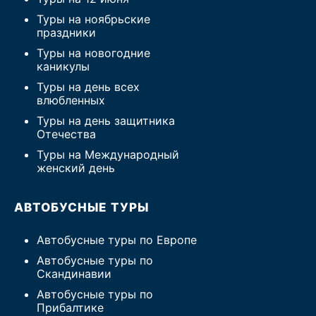
Туры на ноябрьские
праздники
Туры на новогодние
каникулы
Туры на день всех
влюбленных
Туры на день защитника
Отечества
Туры на Международный
женский день
АВТОБУСНЫЕ ТУРЫ
Автобусные туры по Европе
Автобусные туры по
Скандинавии
Автобусные туры по
Прибалтике