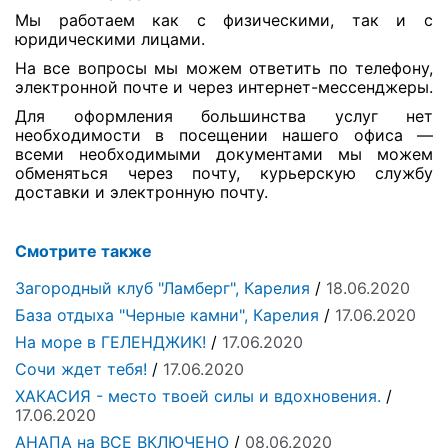
Мы работаем как с физическими, так и с
юридическими лицами.
На все вопросы мы можем ответить по телефону,
электронной почте и через интернет-мессенджеры.
Для оформления большинства услуг нет
необходимости в посещении нашего офиса —
всеми необходимыми документами мы можем
обменяться через почту, курьерскую службу
доставки и электронную почту.
Смотрите также
Загородный клуб "Ламберг", Карелия
/
18.06.2020
База отдыха "Черные камни", Карелия
/
17.06.2020
На море в ГЕЛЕНДЖИК!
/
17.06.2020
Сочи ждет тебя!
/
17.06.2020
ХАКАСИЯ - место твоей силы и вдохновения.
/
17.06.2020
АНАПА на ВСЕ ВКЛЮЧЕНО
/
08.06.2020