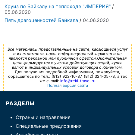
Круиз по Байкалу на теплоходе "ИМПЕРИЯ"
/
05.06.2020
Пять драгоценностей Байкала
/
04.06.2020
Все материалы представленные на сайте, касающиеся услуг
и их стоимости, носят информационный характер и не
являются рекламой или публичной офертой.Окончательная
цена формируется с учетом действующих акций, курса
валют и индивидуальных условий договора с Клиентом.
Для получения подробной информации, пожалуйста,
обращайтесь по тел.: (812) 922-16-87, (812) 324-05-78, а так
же e-mail:
info@reki-travel.ru
Полная версия сайта
РАЗДЕЛЫ
Страны и направления
Специальные предложения
Автобусные туры