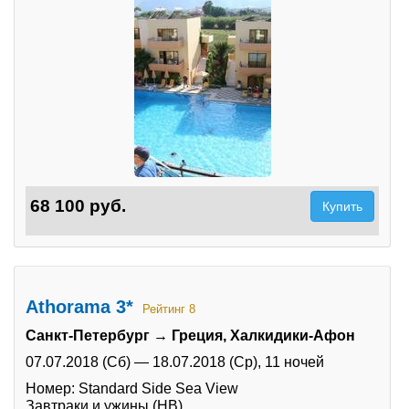
68 100 руб.
Купить
Athorama 3*
Рейтинг 8
Санкт-Петербург → Греция, Халкидики-Афон
07.07.2018 (Сб)
—
18.07.2018 (Ср),
11 ночей
Номер: Standard Side Sea View
Завтраки и ужины (HB)