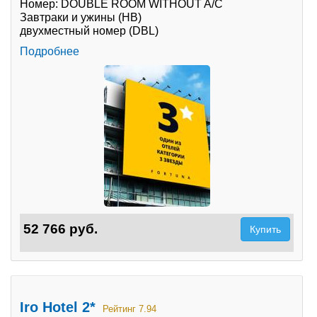
Номер: DOUBLE ROOM WITHOUT A/C
Завтраки и ужины (HB)
Туры по России
двухместный номер (DBL)
Подробнее
Автобусные туры
Круизы
Туры на пароме
Авиабилеты
Туристическая страховка
Услуги
52 766 руб.
Купить
О компании
Отзывы
Iro Hotel 2*
Рейтинг 7.94