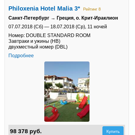
Philoxenia Hotel Malia 3*
Рейтинг 8
Санкт-Петербург → Греция, о. Крит-Ираклион
07.07.2018 (Сб)
—
18.07.2018 (Ср),
11 ночей
Номер: DOUBLE STANDARD ROOM
Завтраки и ужины (HB)
двухместный номер (DBL)
Подробнее
98 378 руб.
Купить