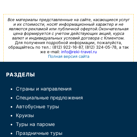
Все материалы представленные на сайте, касающиеся услуг
и их стоимости, носят информационный характер и не
являются рекламой или публичной офертой.Окончательная
цена формируется с учетом действующих акций, курса
валют и индивидуальных условий договора с Клиентом.
Для получения подробной информации, пожалуйста,
обращайтесь по тел.: (812) 922-16-87, (812) 324-05-78, а так
же e-mail:
info@reki-travel.ru
Полная версия сайта
РАЗДЕЛЫ
Страны и направления
Специальные предложения
Автобусные туры
Круизы
Туры на пароме
Праздничные туры