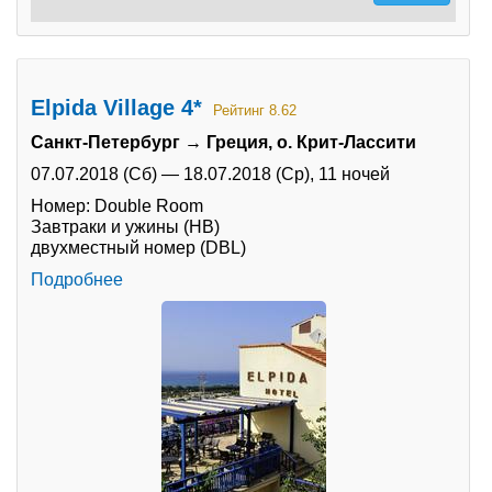
Elpida Village 4*
Рейтинг 8.62
Санкт-Петербург → Греция, о. Крит-Лассити
07.07.2018 (Сб)
—
18.07.2018 (Ср),
11 ночей
Номер: Double Room
Завтраки и ужины (HB)
двухместный номер (DBL)
Подробнее