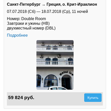
Санкт-Петербург → Греция, о. Крит-Ираклион
07.07.2018 (Сб)
—
18.07.2018 (Ср),
11 ночей
Номер: Double Room
Завтраки и ужины (HB)
двухместный номер (DBL)
Подробнее
59 824 руб.
Купить