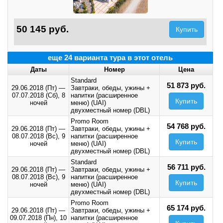
50 145 руб.
Купить
еще 24 варианта тура в этот отель
Даты
Номер
Цена
Standard
51 873 руб.
29.06.2018 (Пт)
—
Завтраки, обеды, ужины +
07.07.2018 (Сб),
8
напитки (расширенное
Купить
ночей
меню) (UAI)
двухместный номер (DBL)
Promo Room
54 768 руб.
29.06.2018 (Пт)
—
Завтраки, обеды, ужины +
08.07.2018 (Вс),
9
напитки (расширенное
Купить
ночей
меню) (UAI)
двухместный номер (DBL)
Standard
56 711 руб.
29.06.2018 (Пт)
—
Завтраки, обеды, ужины +
08.07.2018 (Вс),
9
напитки (расширенное
Купить
ночей
меню) (UAI)
двухместный номер (DBL)
Promo Room
65 174 руб.
29.06.2018 (Пт)
—
Завтраки, обеды, ужины +
09.07.2018 (Пн),
10
напитки (расширенное