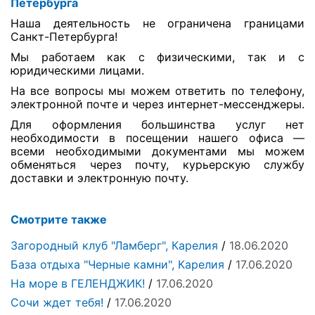
Петербурга
Наша деятельность не ограничена границами
Санкт-Петербурга!
Мы работаем как с физическими, так и с
юридическими лицами.
На все вопросы мы можем ответить по телефону,
электронной почте и через интернет-мессенджеры.
Для оформления большинства услуг нет
необходимости в посещении нашего офиса —
всеми необходимыми документами мы можем
обменяться через почту, курьерскую службу
доставки и электронную почту.
Смотрите также
Загородный клуб "Ламберг", Карелия
/
18.06.2020
База отдыха "Черные камни", Карелия
/
17.06.2020
На море в ГЕЛЕНДЖИК!
/
17.06.2020
Сочи ждет тебя!
/
17.06.2020