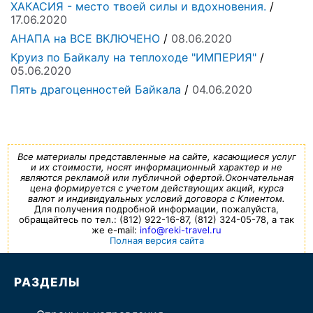
ХАКАСИЯ - место твоей силы и вдохновения.
/
17.06.2020
АНАПА на ВСЕ ВКЛЮЧЕНО
/
08.06.2020
Круиз по Байкалу на теплоходе "ИМПЕРИЯ"
/
05.06.2020
Пять драгоценностей Байкала
/
04.06.2020
Все материалы представленные на сайте, касающиеся услуг
и их стоимости, носят информационный характер и не
являются рекламой или публичной офертой.Окончательная
цена формируется с учетом действующих акций, курса
валют и индивидуальных условий договора с Клиентом.
Для получения подробной информации, пожалуйста,
обращайтесь по тел.: (812) 922-16-87, (812) 324-05-78, а так
же e-mail:
info@reki-travel.ru
Полная версия сайта
РАЗДЕЛЫ