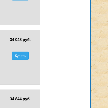
34 048 руб.
Купить
34 844 руб.