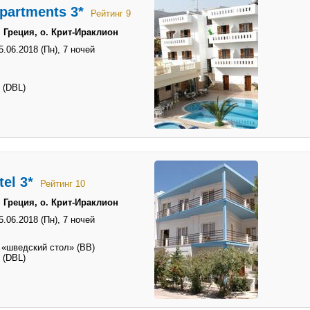
partments 3*
Рейтинг 9
 Греция, о. Крит-Ираклион
5.06.2018 (Пн),
7 ночей
 (DBL)
el 3*
Рейтинг 10
 Греция, о. Крит-Ираклион
5.06.2018 (Пн),
7 ночей
 «шведский стол» (BB)
 (DBL)