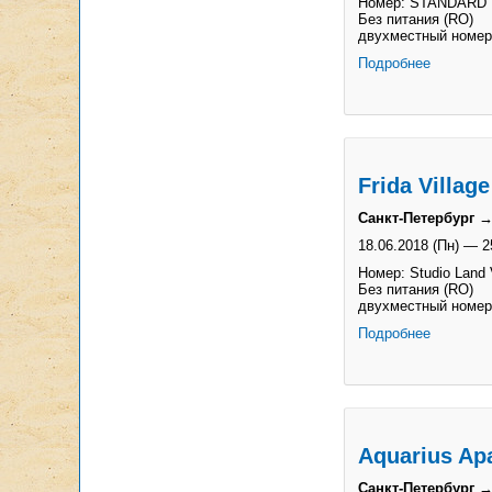
Номер: STANDARD
Без питания (RO)
двухместный номер
Подробнее
Frida Village
Санкт-Петербург →
18.06.2018 (Пн)
—
2
Номер: Studio Land
Без питания (RO)
двухместный номер
Подробнее
Aquarius Ap
Санкт-Петербург →