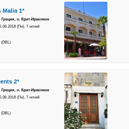
 Malia 1*
 Греция, о. Крит-Ираклион
5.06.2018 (Пн),
7 ночей
 (DBL)
ents 2*
 Греция, о. Крит-Ираклион
5.06.2018 (Пн),
7 ночей
 (DBL)