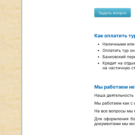
Как оплатить ту
Наличными или 
Оплатить тур он
Банковский пер
Кредит на отды
на частичную с
Мы работаем не
Наша деятельность 
Мы работаем как с 
На все вопросы мы 
Для оформления бо
документами мы мож