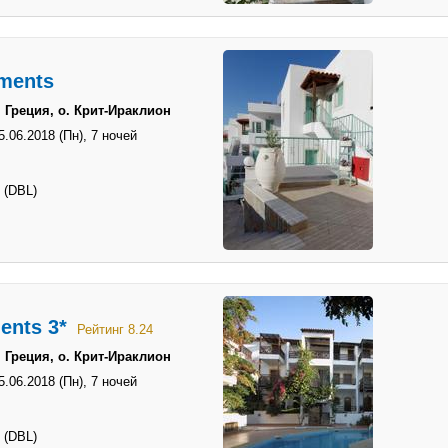
tments
 Греция, о. Крит-Ираклион
5.06.2018 (Пн),
7 ночей
 (DBL)
ents 3*
Рейтинг 8.24
 Греция, о. Крит-Ираклион
5.06.2018 (Пн),
7 ночей
 (DBL)