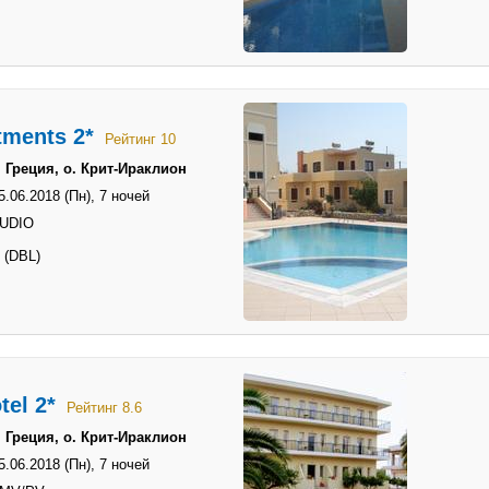
tments 2*
Рейтинг 10
 Греция, о. Крит-Ираклион
5.06.2018 (Пн),
7 ночей
TUDIO
 (DBL)
tel 2*
Рейтинг 8.6
 Греция, о. Крит-Ираклион
5.06.2018 (Пн),
7 ночей