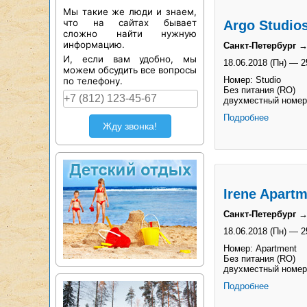
Мы такие же люди и знаем,
что на сайтах бывает
Argo Studios
сложно найти нужную
информацию.
Санкт-Петербург →
И, если вам удобно, мы
18.06.2018 (Пн)
—
2
можем обсудить все вопросы
Номер: Studio
по телефону.
Без питания (RO)
двухместный номер
Подробнее
Жду звонка!
Irene Apartm
Санкт-Петербург →
18.06.2018 (Пн)
—
2
Номер: Apartment
Без питания (RO)
двухместный номер
Подробнее