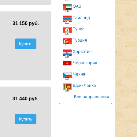
ОАЭ
Таиланд
31 150 руб.
Тунис
Турция
Купить
Хорватия
Черногория
Чехия
Шри-Ланка
Все направления
31 440 руб.
Купить