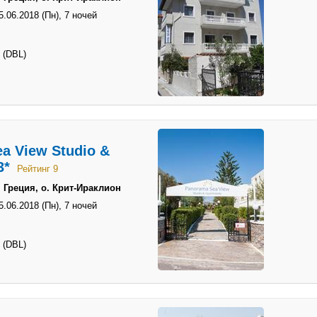
5.06.2018 (Пн),
7 ночей
 (DBL)
a View Studio &
3*
Рейтинг 9
 Греция, о. Крит-Ираклион
5.06.2018 (Пн),
7 ночей
 (DBL)