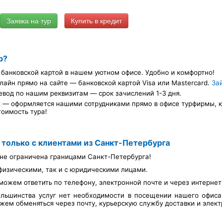
Купить в кредит
р?
банковской картой в нашем уютном офисе. Удобно и комфортно!
лайн прямо на сайте — банковской картой Visa или Mastercard.
За
евод по нашим реквизитам — срок зачислений 1-3 дня.
х — оформляется нашими сотрудниками прямо в офисе турфирмы, ка
тоимость тура!
 только с клиентами из Санкт-Петербурга
не ограничена границами Санкт-Петербурга!
физическими, так и с юридическими лицами.
можем ответить по телефону, электронной почте и через интерне
льшинства услуг нет необходимости в посещении нашего офис
ем обменяться через почту, курьерскую службу доставки и элект