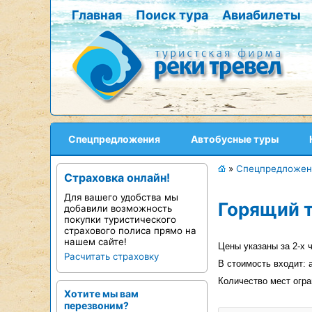
Главная
Поиск тура
Авиабилеты
Спецпредложения
Автобусные туры
»
Спецпредложен
Страховка онлайн!
Для вашего удобства мы
Горящий т
добавили возможность
покупки туристического
страхового полиса прямо на
нашем сайте!
Цены указаны за 2-х 
Расчитать страховку
В стоимость входит: 
Количество мест огра
Хотите мы вам
перезвоним?