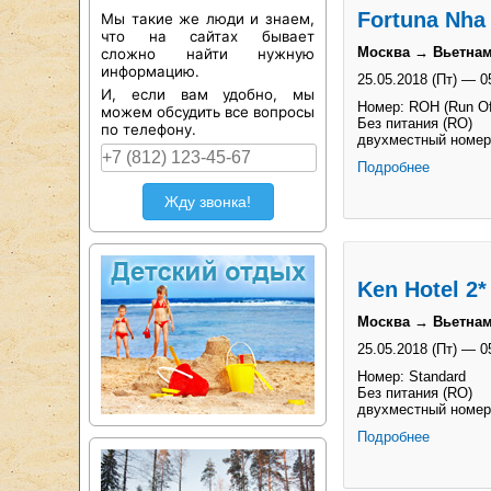
Fortuna Nha 
Мы такие же люди и знаем,
что на сайтах бывает
Москва → Вьетнам
сложно найти нужную
информацию.
25.05.2018 (Пт)
—
0
И, если вам удобно, мы
Номер: ROH (Run Of
можем обсудить все вопросы
Без питания (RO)
по телефону.
двухместный номер
Подробнее
Жду звонка!
Ken Hotel 2*
Москва → Вьетнам
25.05.2018 (Пт)
—
0
Номер: Standard
Без питания (RO)
двухместный номер
Подробнее