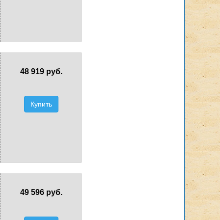
48 919 руб.
Купить
49 596 руб.