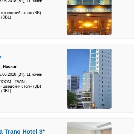
5.06.2018 (Вт),
11 ночей
 «шведский стол» (BB)
 (DBL)
*
, Нячанг
5.06.2018 (Вт),
11 ночей
ROOM - TWIN
 «шведский стол» (BB)
 (DBL)
 Trang Hotel 3*