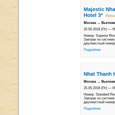
Majestic Nha
Hotel 3*
Рейти
Москва → Вьетнам
25.05.2018 (Пт)
—
0
Номер: Superior Roo
Завтрак по системе
двухместный номер
Подробнее
Nhat Thanh H
Москва → Вьетнам
25.05.2018 (Пт)
—
0
Номер: Standard Roo
Завтрак по системе
двухместный номер
Подробнее