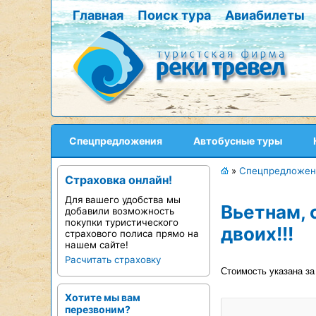
Главная
Поиск тура
Авиабилеты
Спецпредложения
Автобусные туры
»
Спецпредложен
Страховка онлайн!
Для вашего удобства мы
Вьетнам, 
добавили возможность
покупки туристического
двоих!!!
страхового полиса прямо на
нашем сайте!
Расчитать страховку
Стоимость указана за
Хотите мы вам
перезвоним?