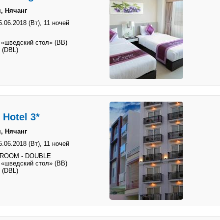
, Нячанг
5.06.2018 (Вт),
11 ночей
 «шведский стол» (BB)
 (DBL)
Hotel 3*
, Нячанг
5.06.2018 (Вт),
11 ночей
 ROOM - DOUBLE
 «шведский стол» (BB)
 (DBL)