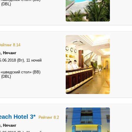
 (DBL)
ейтинг 8.14
, Нячанг
5.06.2018 (Вт),
11 ночей
 «шведский стол» (BB)
 (DBL)
ach Hotel 3*
Рейтинг 8.2
, Нячанг