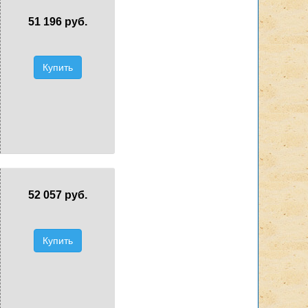
51 196 руб.
Купить
52 057 руб.
Купить