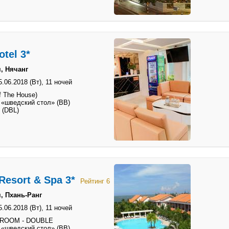
otel 3*
, Нячанг
5.06.2018 (Вт),
11 ночей
 The House)
 «шведский стол» (BB)
 (DBL)
Resort & Spa 3*
Рейтинг 6
, Пхань-Ранг
5.06.2018 (Вт),
11 ночей
 ROOM - DOUBLE
 «шведский стол» (BB)