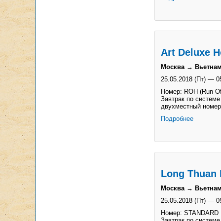
Art Deluxe H
Москва → Вьетнам
25.05.2018 (Пт)
—
0
Номер: ROH (Run Of
Завтрак по системе
двухместный номер
Подробнее
Long Thuan 
Москва → Вьетнам
25.05.2018 (Пт)
—
0
Номер: STANDARD
Завтрак по системе