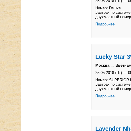
25.05.2018 (Пт)
—
0
Номер: Deluxe
Завтрак по системе
двухместный номер
Подробнее
Lucky Star 3
Москва → Вьетнам
25.05.2018 (Пт)
—
0
Номер: SUPERIOR 
Завтрак по системе
двухместный номер
Подробнее
Lavender Nha