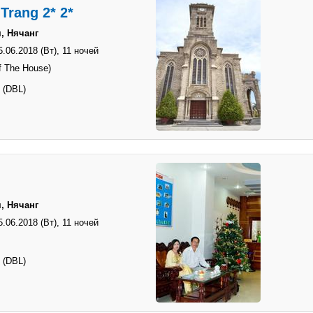
Trang 2* 2*
, Нячанг
5.06.2018 (Вт),
11 ночей
 The House)
 (DBL)
, Нячанг
5.06.2018 (Вт),
11 ночей
 (DBL)