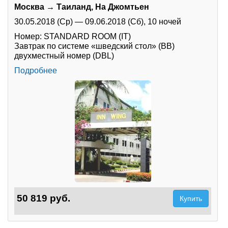
Москва → Таиланд, На Джомтьен
30.05.2018 (Ср)
—
09.06.2018 (Сб),
10 ночей
Номер: STANDARD ROOM (IT)
Завтрак по системе «шведский стол» (BB)
двухместный номер (DBL)
Подробнее
50 819 руб.
Купить