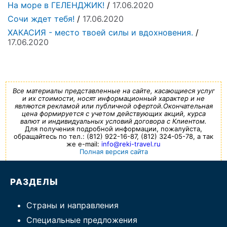
На море в ГЕЛЕНДЖИК!
/
17.06.2020
Сочи ждет тебя!
/
17.06.2020
ХАКАСИЯ - место твоей силы и вдохновения.
/
17.06.2020
Все материалы представленные на сайте, касающиеся услуг
и их стоимости, носят информационный характер и не
являются рекламой или публичной офертой.Окончательная
цена формируется с учетом действующих акций, курса
валют и индивидуальных условий договора с Клиентом.
Для получения подробной информации, пожалуйста,
обращайтесь по тел.: (812) 922-16-87, (812) 324-05-78, а так
же e-mail:
info@reki-travel.ru
Полная версия сайта
РАЗДЕЛЫ
Страны и направления
Специальные предложения