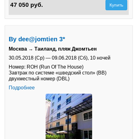
47 050 руб.
Купить
By dee@jomtien 3*
Москва → Таиланд, пляж Джомтьен
30.05.2018 (Ср)
—
09.06.2018 (Сб),
10 ночей
Номер: ROH (Run Of The House)
Завтрак по системе «шведский стол» (BB)
двухместный номер (DBL)
Подробнее