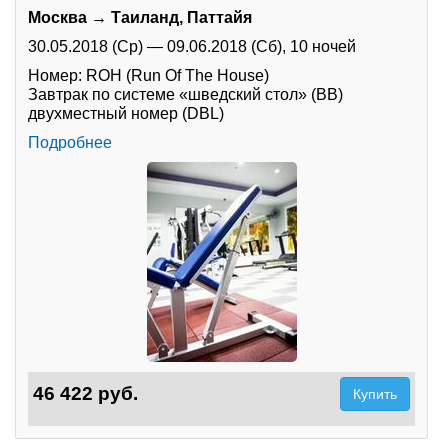
Москва → Таиланд, Паттайя
30.05.2018 (Ср)
—
09.06.2018 (Сб),
10 ночей
Номер: ROH (Run Of The House)
Завтрак по системе «шведский стол» (BB)
двухместный номер (DBL)
Подробнее
46 422 руб.
Купить