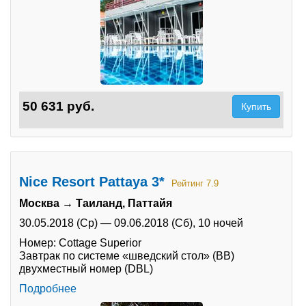
50 631 руб.
Купить
Nice Resort Pattaya 3*
Рейтинг 7.9
Москва → Таиланд, Паттайя
30.05.2018 (Ср)
—
09.06.2018 (Сб),
10 ночей
Номер: Cottage Superior
Завтрак по системе «шведский стол» (BB)
двухместный номер (DBL)
Подробнее