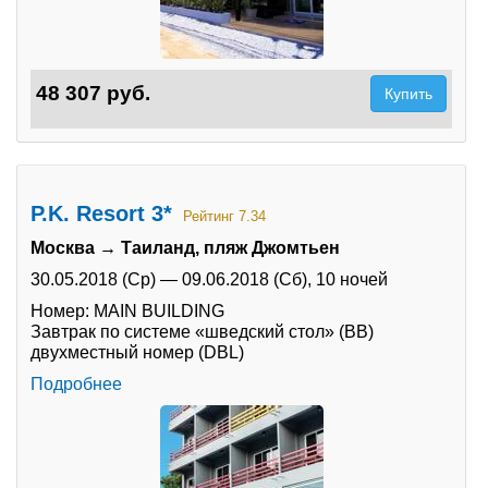
48 307 руб.
Купить
P.K. Resort 3*
Рейтинг 7.34
Москва → Таиланд, пляж Джомтьен
30.05.2018 (Ср)
—
09.06.2018 (Сб),
10 ночей
Номер: MAIN BUILDING
Завтрак по системе «шведский стол» (BB)
двухместный номер (DBL)
Подробнее