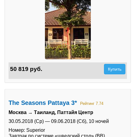
50 819 руб.
Купить
The Seasons Pattaya 3*
Рейтинг 7.74
Москва → Таиланд, Паттайя Центр
30.05.2018 (Ср)
—
09.06.2018 (Сб),
10 ночей
Номер: Superior
Завтрак по системе «шведский стол» (BB)