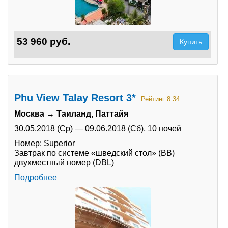
53 960 руб.
Купить
Phu View Talay Resort 3*
Рейтинг 8.34
Москва → Таиланд, Паттайя
30.05.2018 (Ср)
—
09.06.2018 (Сб),
10 ночей
Номер: Superior
Завтрак по системе «шведский стол» (BB)
двухместный номер (DBL)
Подробнее