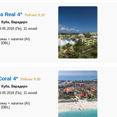
a Real 4*
Рейтинг 8.16
 Куба, Варадеро
8.05.2018 (Пн),
11 ночей
ины + напитки (AI)
 (DBL)
Coral 4*
Рейтинг 8.06
 Куба, Варадеро
8.05.2018 (Пн),
11 ночей
ины + напитки (AI)
 (DBL)