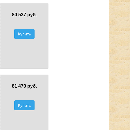
80 537 руб.
Купить
81 470 руб.
Купить