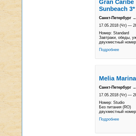
Gran Caribe 
Sunbeach 3*
Санкт-Петербург →
17.05.2018 (Чт)
—
2
Номер: Standard
Завтраки, обеды, уж
двухместный номер
Подробнее
Melia Marina
Санкт-Петербург →
17.05.2018 (Чт)
—
2
Номер: Studio
Без питания (RO)
двухместный номер
Подробнее