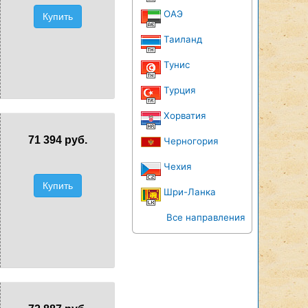
ОАЭ
Купить
Таиланд
Тунис
Турция
Хорватия
71 394 руб.
Черногория
Чехия
Купить
Шри-Ланка
Все направления