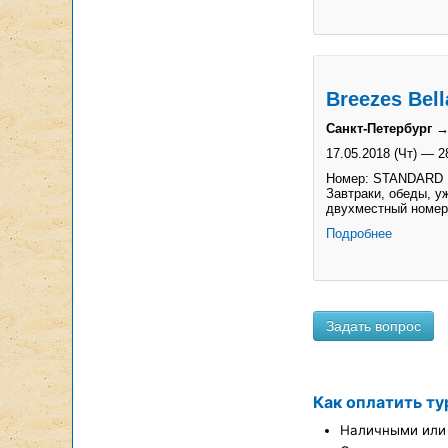
Breezes Bell
Санкт-Петербург →
17.05.2018 (Чт)
—
2
Номер: STANDARD
Завтраки, обеды, уж
двухместный номер
Подробнее
Как оплатить ту
Наличными или 