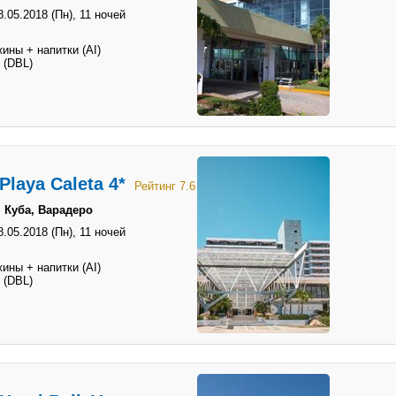
8.05.2018 (Пн),
11 ночей
ины + напитки (AI)
 (DBL)
Playa Caleta 4*
Рейтинг 7.6
 Куба, Варадеро
8.05.2018 (Пн),
11 ночей
ины + напитки (AI)
 (DBL)