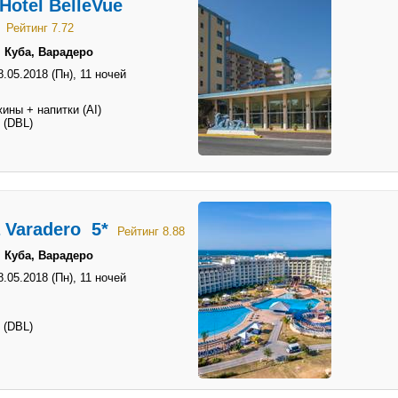
Hotel BelleVue
Рейтинг 7.72
 Куба, Варадеро
8.05.2018 (Пн),
11 ночей
ины + напитки (AI)
 (DBL)
 Varadero 5*
Рейтинг 8.88
 Куба, Варадеро
8.05.2018 (Пн),
11 ночей
 (DBL)