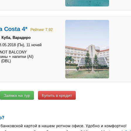
a Costa 4*
Рейтинг 7.92
 Куба, Варадеро
8.05.2018 (Пн),
11 ночей
 NOT BALCONY
ины + напитки (AI)
 (DBL)
Купить в кредит
р?
банковской картой в нашем уютном офисе. Удобно и комфортно!