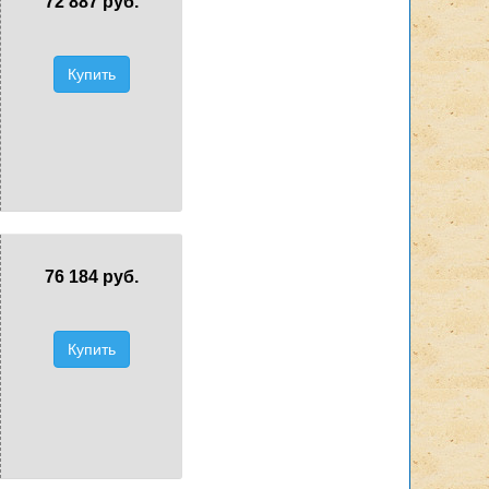
72 887 руб.
Купить
76 184 руб.
Купить