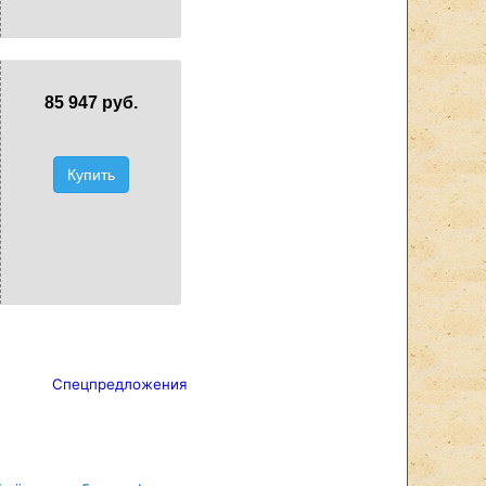
85 947 руб.
Купить
Спецпредложения