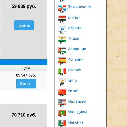
59 889 руб.
Доминикана
Египет
Купить
Израиль
Индия
Иордания
Испания
Цена
Италия
85 947 руб.
Кипр
Купить
Китай
Малайзия
Мальдивы
70 710 руб.
Мексика