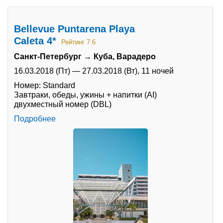
Bellevue Puntarena Playa
Caleta 4*
Рейтинг 7.6
Санкт-Петербург → Куба, Варадеро
16.03.2018 (Пт)
—
27.03.2018 (Вт),
11 ночей
Номер: Standard
Завтраки, обеды, ужины + напитки (AI)
двухместный номер (DBL)
Подробнее