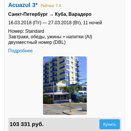
Acuazul 3*
Рейтинг 7.4
Санкт-Петербург → Куба, Варадеро
16.03.2018 (Пт)
—
27.03.2018 (Вт),
11 ночей
Номер: Standard
Завтраки, обеды, ужины + напитки (AI)
двухместный номер (DBL)
Подробнее
103 331 руб.
Купить