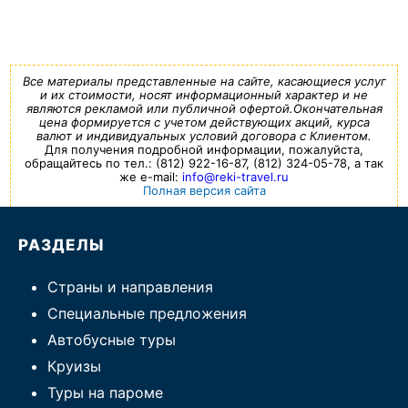
Все материалы представленные на сайте, касающиеся услуг
и их стоимости, носят информационный характер и не
являются рекламой или публичной офертой.Окончательная
цена формируется с учетом действующих акций, курса
валют и индивидуальных условий договора с Клиентом.
Для получения подробной информации, пожалуйста,
обращайтесь по тел.: (812) 922-16-87, (812) 324-05-78, а так
же e-mail:
info@reki-travel.ru
Полная версия сайта
РАЗДЕЛЫ
Страны и направления
Специальные предложения
Автобусные туры
Круизы
Туры на пароме