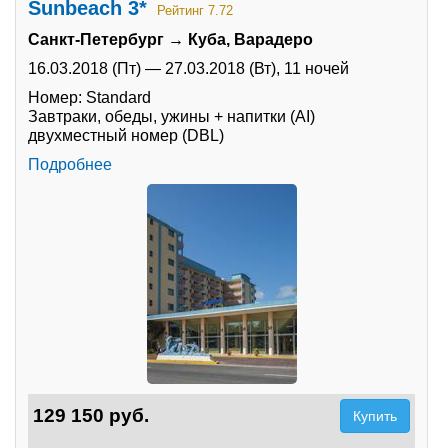
Sunbeach 3*
Рейтинг 7.72
Санкт-Петербург → Куба, Варадеро
16.03.2018 (Пт)
—
27.03.2018 (Вт),
11 ночей
Номер: Standard
Завтраки, обеды, ужины + напитки (AI)
двухместный номер (DBL)
Подробнее
129 150 руб.
Купить