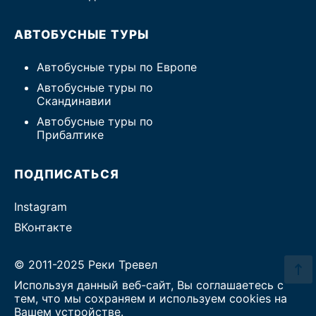
АВТОБУСНЫЕ ТУРЫ
Автобусные туры по Европе
Автобусные туры по
Скандинавии
Автобусные туры по
Прибалтике
ПОДПИСАТЬСЯ
Instagram
ВКонтакте
© 2011-2025 Реки Тревел
Используя данный веб-сайт, Вы соглашаетесь с
тем, что мы сохраняем и используем cookies на
Вашем устройстве.