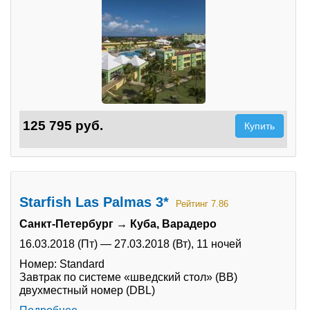
125 795 руб.
Купить
Starfish Las Palmas 3*
Рейтинг 7.86
Санкт-Петербург → Куба, Варадеро
16.03.2018 (Пт)
—
27.03.2018 (Вт),
11 ночей
Номер: Standard
Завтрак по системе «шведский стол» (BB)
двухместный номер (DBL)