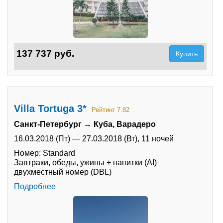
137 737 руб.
Купить
Villa Tortuga 3*
Рейтинг 7.82
Санкт-Петербург → Куба, Варадеро
16.03.2018 (Пт)
—
27.03.2018 (Вт),
11 ночей
Номер: Standard
Завтраки, обеды, ужины + напитки (AI)
двухместный номер (DBL)
Подробнее