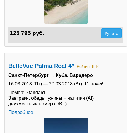
125 795 руб.
Купить
BelleVue Palma Real 4*
Рейтинг 8.16
Санкт-Петербург → Куба, Варадеро
16.03.2018 (Пт)
—
27.03.2018 (Вт),
11 ночей
Номер: Standard
Завтраки, обеды, ужины + напитки (AI)
двухместный номер (DBL)
Подробнее