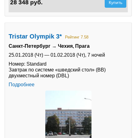
28 348 руб.
Купить
Tristar Olympik 3*
Рейтинг 7.58
Санкт-Петербург → Чехия, Прага
25.01.2018 (Чт)
—
01.02.2018 (Чт),
7 ночей
Номер: Standard
Завтрак по системе «шведский стол» (BB)
двухместный номер (DBL)
Подробнее