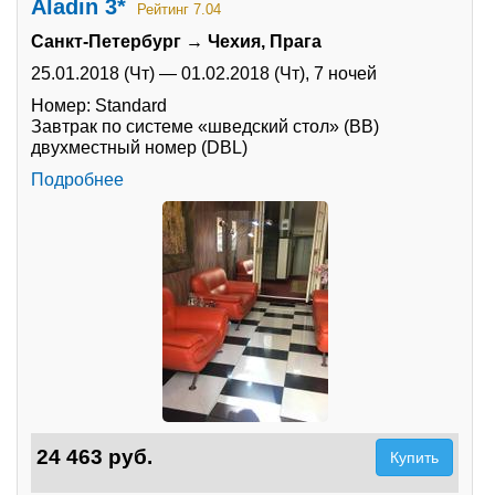
Aladin 3*
Рейтинг 7.04
Санкт-Петербург → Чехия, Прага
25.01.2018 (Чт)
—
01.02.2018 (Чт),
7 ночей
Номер: Standard
Завтрак по системе «шведский стол» (BB)
двухместный номер (DBL)
Подробнее
24 463 руб.
Купить