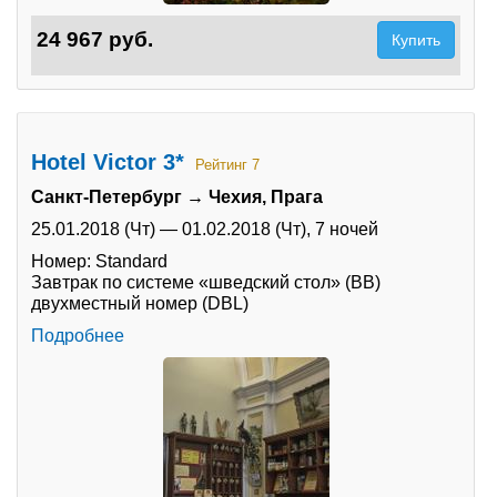
24 967 руб.
Купить
Hotel Victor 3*
Рейтинг 7
Санкт-Петербург → Чехия, Прага
25.01.2018 (Чт)
—
01.02.2018 (Чт),
7 ночей
Номер: Standard
Завтрак по системе «шведский стол» (BB)
двухместный номер (DBL)
Подробнее