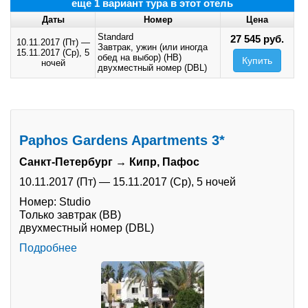
еще 1 вариант тура в этот отель
Даты
Номер
Цена
Standard
27 545 руб.
10.11.2017 (Пт)
—
Завтрак, ужин (или иногда
15.11.2017 (Ср),
5
обед на выбор) (HB)
Купить
ночей
двухместный номер (DBL)
Paphos Gardens Apartments 3*
Санкт-Петербург → Кипр, Пафос
10.11.2017 (Пт)
—
15.11.2017 (Ср),
5 ночей
Номер: Studio
Только завтрак (BB)
двухместный номер (DBL)
Подробнее