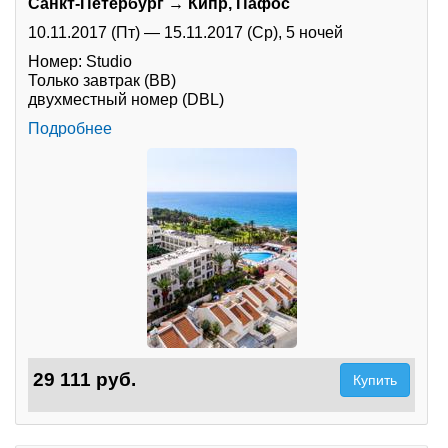
Санкт-Петербург → Кипр, Пафос
10.11.2017 (Пт)
—
15.11.2017 (Ср),
5 ночей
Номер: Studio
Только завтрак (BB)
двухместный номер (DBL)
Подробнее
29 111 руб.
Купить