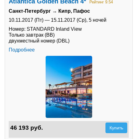
Atlantica Golden Beach 4*
Рейтинг 9.54
Санкт-Петербург → Кипр, Пафос
10.11.2017 (Пт)
—
15.11.2017 (Ср),
5 ночей
Номер: STANDARD Inland View
Только завтрак (BB)
двухместный номер (DBL)
Подробнее
46 193 руб.
Купить