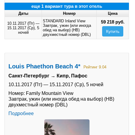
еще 1 вариант тура в этот отель
Даты
Номер
Цена
STANDARD Inland View
59 218 руб.
10.11.2017 (Пт)
—
Завтрак, ужин (или иногда
15.11.2017 (Ср),
5
обед на выбор) (HB)
Купить
ночей
двухместный номер (DBL)
Louis Phaethon Beach 4*
Рейтинг 9.04
Санкт-Петербург → Кипр, Пафос
10.11.2017 (Пт)
—
15.11.2017 (Ср),
5 ночей
Номер: Family Mountain View
Завтрак, ужин (или иногда обед на выбор) (HB)
двухместный номер (DBL)
Подробнее