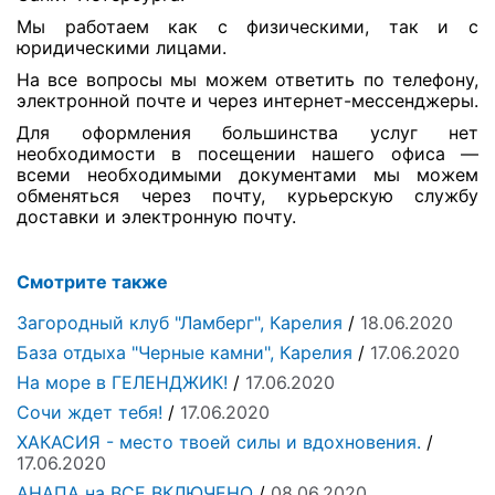
Мы работаем как с физическими, так и с
юридическими лицами.
На все вопросы мы можем ответить по телефону,
электронной почте и через интернет-мессенджеры.
Для оформления большинства услуг нет
необходимости в посещении нашего офиса —
всеми необходимыми документами мы можем
обменяться через почту, курьерскую службу
доставки и электронную почту.
Смотрите также
Загородный клуб "Ламберг", Карелия
/
18.06.2020
База отдыха "Черные камни", Карелия
/
17.06.2020
На море в ГЕЛЕНДЖИК!
/
17.06.2020
Сочи ждет тебя!
/
17.06.2020
ХАКАСИЯ - место твоей силы и вдохновения.
/
17.06.2020
АНАПА на ВСЕ ВКЛЮЧЕНО
/
08.06.2020