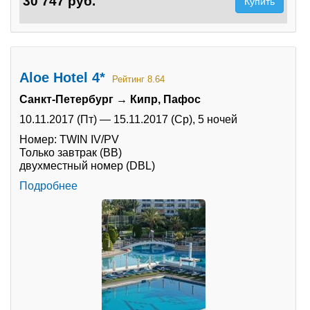
30 747 руб.
Купить
Aloe Hotel 4*
Рейтинг 8.64
Санкт-Петербург → Кипр, Пафос
10.11.2017 (Пт)
—
15.11.2017 (Ср),
5 ночей
Номер: TWIN IV/PV
Только завтрак (BB)
двухместный номер (DBL)
Подробнее