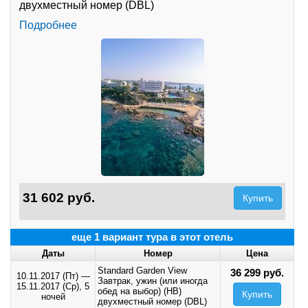
двухместный номер (DBL)
Подробнее
31 602 руб.
Купить
еще 1 вариант тура в этот отель
Даты
Номер
Цена
Standard Garden View
36 299 руб.
10.11.2017 (Пт)
—
Завтрак, ужин (или иногда
15.11.2017 (Ср),
5
обед на выбор) (HB)
Купить
ночей
двухместный номер (DBL)