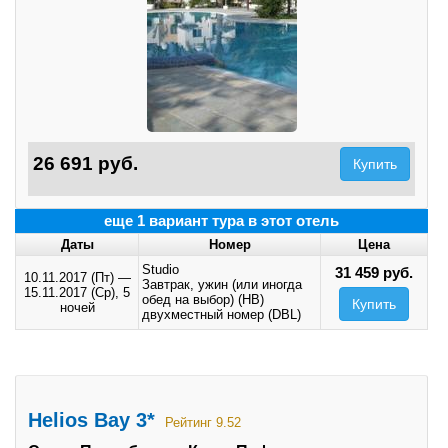
26 691 руб.
Купить
еще 1 вариант тура в этот отель
Даты
Номер
Цена
Studio
31 459 руб.
10.11.2017 (Пт)
—
Завтрак, ужин (или иногда
15.11.2017 (Ср),
5
обед на выбор) (HB)
Купить
ночей
двухместный номер (DBL)
Helios Bay 3*
Рейтинг 9.52