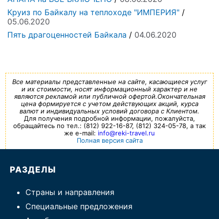
Круиз по Байкалу на теплоходе "ИМПЕРИЯ"
/
05.06.2020
Пять драгоценностей Байкала
/
04.06.2020
Все материалы представленные на сайте, касающиеся услуг
и их стоимости, носят информационный характер и не
являются рекламой или публичной офертой.Окончательная
цена формируется с учетом действующих акций, курса
валют и индивидуальных условий договора с Клиентом.
Для получения подробной информации, пожалуйста,
обращайтесь по тел.: (812) 922-16-87, (812) 324-05-78, а так
же e-mail:
info@reki-travel.ru
Полная версия сайта
РАЗДЕЛЫ
Страны и направления
Специальные предложения