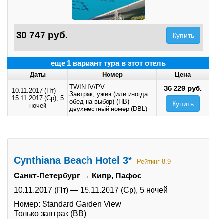
30 747 руб.
Купить
еще 1 вариант тура в этот отель
Даты
Номер
Цена
TWIN IV/PV
36 229 руб.
10.11.2017 (Пт)
—
Завтрак, ужин (или иногда
15.11.2017 (Ср),
5
обед на выбор) (HB)
Купить
ночей
двухместный номер (DBL)
Cynthiana Beach Hotel 3*
Рейтинг 8.9
Санкт-Петербург → Кипр, Пафос
10.11.2017 (Пт)
—
15.11.2017 (Ср),
5 ночей
Номер: Standard Garden View
Только завтрак (BB)