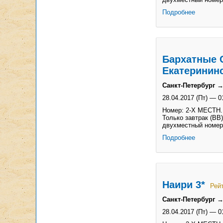
Подробнее
Бархатные 
Екатерининс
Санкт-Петербург →
28.04.2017 (Пт)
—
0
Номер: 2-Х МЕСТН. 
Только завтрак (BB)
двухместный номер
Подробнее
Наири 3*
Рейт
Санкт-Петербург →
28.04.2017 (Пт)
—
0