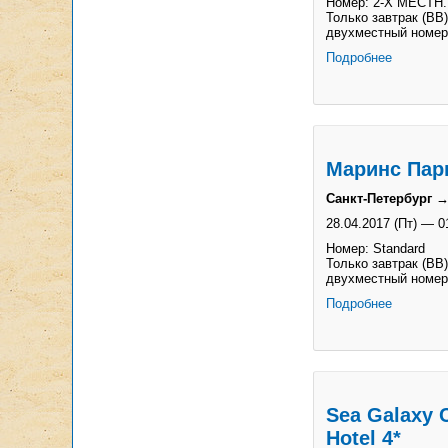
Номер: 2-Х МЕСТН.
Только завтрак (BB)
двухместный номер
Подробнее
Маринс Парк
Санкт-Петербург →
28.04.2017 (Пт)
—
0
Номер: Standard
Только завтрак (BB)
двухместный номер
Подробнее
Sea Galaxy 
Hotel 4*