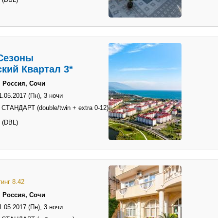
Сезоны
кий Квартал 3*
 Россия, Сочи
1.05.2017 (Пн),
3 ночи
СТАНДАРТ (double/twin + extra 0-12)
 (DBL)
инг 8.42
 Россия, Сочи
1.05.2017 (Пн),
3 ночи