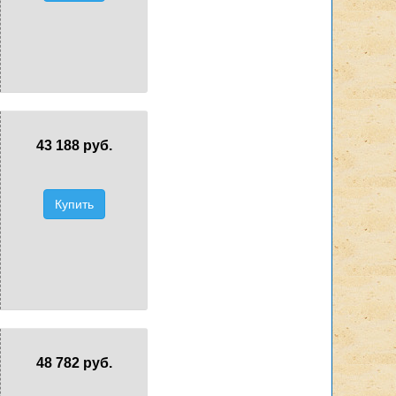
43 188 руб.
Купить
48 782 руб.