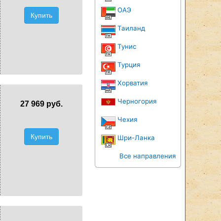
ОАЭ
Купить
Таиланд
Тунис
Турция
Хорватия
Черногория
27 969 руб.
Чехия
Купить
Шри-Ланка
Все направления