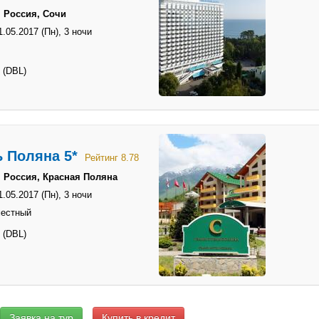
 Россия, Сочи
1.05.2017 (Пн),
3 ночи
 (DBL)
 Поляна 5*
Рейтинг 8.78
 Россия, Красная Поляна
1.05.2017 (Пн),
3 ночи
местный
 (DBL)
Купить в кредит