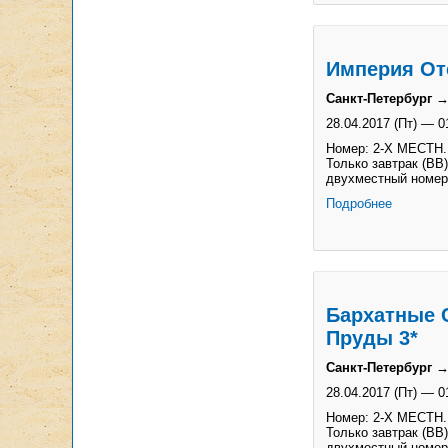
Империя От
Санкт-Петербург →
28.04.2017 (Пт)
—
0
Номер: 2-Х МЕСТН.
Только завтрак (BB)
двухместный номер
Подробнее
Бархатные 
Пруды 3*
Санкт-Петербург →
28.04.2017 (Пт)
—
0
Номер: 2-Х МЕСТН. 
Только завтрак (BB)
двухместный номер