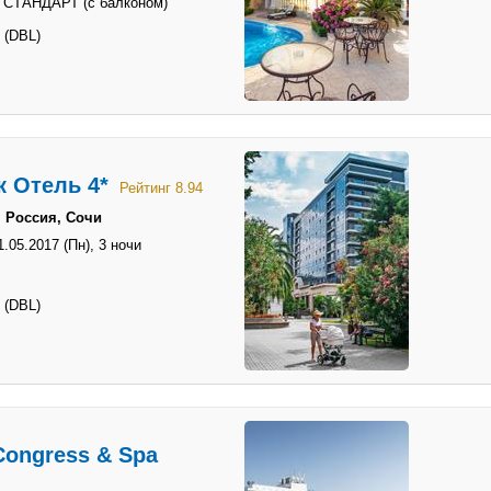
 СТАНДАРТ (с балконом)
 (DBL)
 Отель 4*
Рейтинг 8.94
 Россия, Сочи
1.05.2017 (Пн),
3 ночи
 (DBL)
Congress & Spa