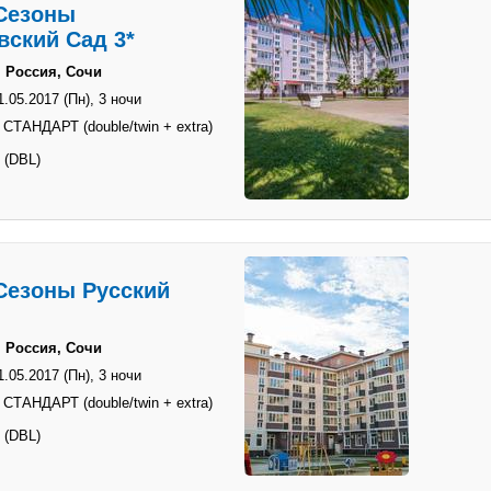
Сезоны
вский Сад 3*
 Россия, Сочи
1.05.2017 (Пн),
3 ночи
СТАНДАРТ (double/twin + extra)
 (DBL)
Сезоны Русский
 Россия, Сочи
1.05.2017 (Пн),
3 ночи
СТАНДАРТ (double/twin + extra)
 (DBL)