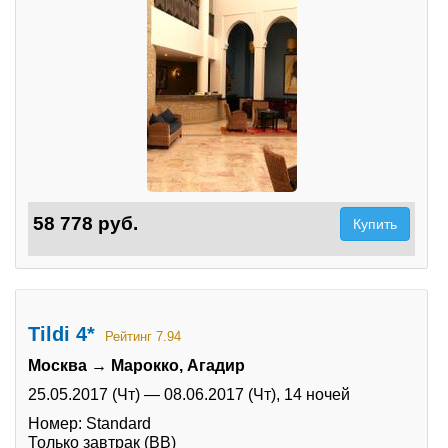
58 778 руб.
Купить
Tildi 4*
Рейтинг 7.94
Москва → Марокко, Агадир
25.05.2017 (Чт)
—
08.06.2017 (Чт),
14 ночей
Номер: Standard
Только завтрак (BB)