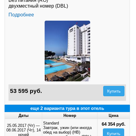
Без питания (RO)
двухместный номер (DBL)
Подробнее
53 595 руб.
Купить
еще 2 варианта тура в этот отель
Даты
Номер
Цена
Standard
64 354 руб.
25.05.2017 (Чт)
—
Завтрак, ужин (или иногда
08.06.2017 (Чт),
14
обед на выбор) (HB)
Купить
ночей