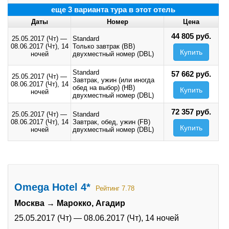
еще 3 варианта тура в этот отель
Даты
Номер
Цена
44 805 руб.
25.05.2017 (Чт)
—
Standard
08.06.2017 (Чт),
14
Только завтрак (BB)
Купить
ночей
двухместный номер (DBL)
Standard
57 662 руб.
25.05.2017 (Чт)
—
Завтрак, ужин (или иногда
08.06.2017 (Чт),
14
обед на выбор) (HB)
Купить
ночей
двухместный номер (DBL)
72 357 руб.
25.05.2017 (Чт)
—
Standard
08.06.2017 (Чт),
14
Завтрак, обед, ужин (FB)
Купить
ночей
двухместный номер (DBL)
Omega Hotel 4*
Рейтинг 7.78
Москва → Марокко, Агадир
25.05.2017 (Чт)
—
08.06.2017 (Чт),
14 ночей