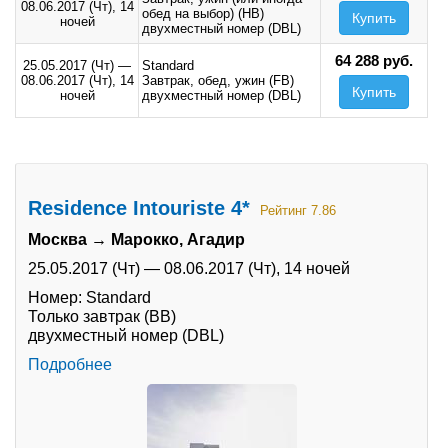
08.06.2017 (Чт),
14
обед на выбор) (HB)
Купить
ночей
двухместный номер (DBL)
64 288 руб.
25.05.2017 (Чт)
—
Standard
08.06.2017 (Чт),
14
Завтрак, обед, ужин (FB)
Купить
ночей
двухместный номер (DBL)
Residence Intouriste 4*
Рейтинг 7.86
Москва → Марокко, Агадир
25.05.2017 (Чт)
—
08.06.2017 (Чт),
14 ночей
Номер: Standard
Только завтрак (BB)
двухместный номер (DBL)
Подробнее