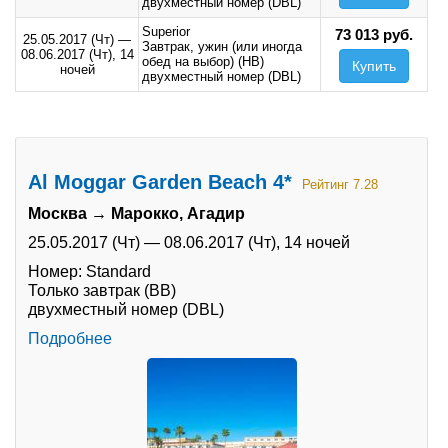
двухместный номер (DBL)
Superior
73 013 руб.
25.05.2017 (Чт)
—
Завтрак, ужин (или иногда
08.06.2017 (Чт),
14
обед на выбор) (HB)
Купить
ночей
двухместный номер (DBL)
Al Moggar Garden Beach 4*
Рейтинг 7.28
Москва → Марокко, Агадир
25.05.2017 (Чт)
—
08.06.2017 (Чт),
14 ночей
Номер: Standard
Только завтрак (BB)
двухместный номер (DBL)
Подробнее