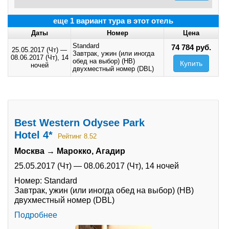
еще 1 вариант тура в этот отель
Даты
Номер
Цена
Standard
74 784 руб.
25.05.2017 (Чт)
—
Завтрак, ужин (или иногда
08.06.2017 (Чт),
14
обед на выбор) (HB)
Купить
ночей
двухместный номер (DBL)
Best Western Odysee Park
Hotel 4*
Рейтинг 8.52
Москва → Марокко, Агадир
25.05.2017 (Чт)
—
08.06.2017 (Чт),
14 ночей
Номер: Standard
Завтрак, ужин (или иногда обед на выбор) (HB)
двухместный номер (DBL)
Подробнее