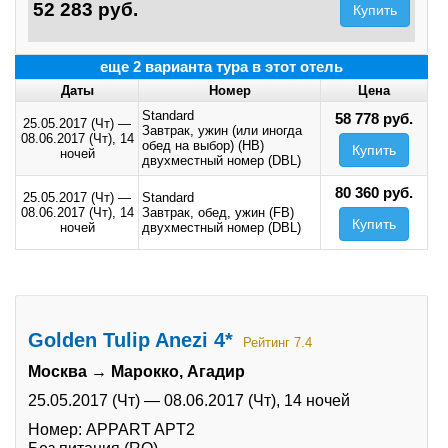
52 283 руб.
Купить
еще 2 варианта тура в этот отель
Даты
Номер
Цена
Standard
58 778 руб.
25.05.2017 (Чт)
—
Завтрак, ужин (или иногда
08.06.2017 (Чт),
14
обед на выбор) (HB)
Купить
ночей
двухместный номер (DBL)
80 360 руб.
25.05.2017 (Чт)
—
Standard
08.06.2017 (Чт),
14
Завтрак, обед, ужин (FB)
Купить
ночей
двухместный номер (DBL)
Golden Tulip Anezi 4*
Рейтинг 7.4
Москва → Марокко, Агадир
25.05.2017 (Чт)
—
08.06.2017 (Чт),
14 ночей
Номер: APPART APT2