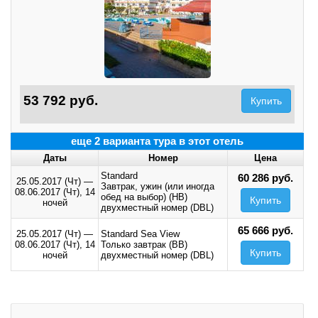
53 792 руб.
Купить
еще 2 варианта тура в этот отель
Даты
Номер
Цена
Standard
60 286 руб.
25.05.2017 (Чт)
—
Завтрак, ужин (или иногда
08.06.2017 (Чт),
14
обед на выбор) (HB)
Купить
ночей
двухместный номер (DBL)
65 666 руб.
25.05.2017 (Чт)
—
Standard Sea View
08.06.2017 (Чт),
14
Только завтрак (BB)
Купить
ночей
двухместный номер (DBL)