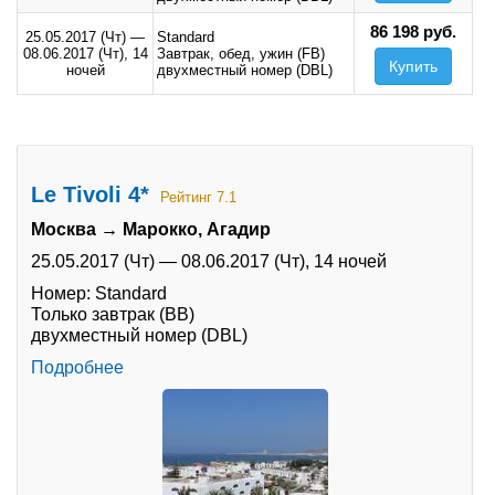
86 198 руб.
25.05.2017 (Чт)
—
Standard
08.06.2017 (Чт),
14
Завтрак, обед, ужин (FB)
Купить
ночей
двухместный номер (DBL)
Le Tivoli 4*
Рейтинг 7.1
Москва → Марокко, Агадир
25.05.2017 (Чт)
—
08.06.2017 (Чт),
14 ночей
Номер: Standard
Только завтрак (BB)
двухместный номер (DBL)
Подробнее