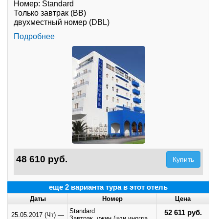
Номер: Standard
Только завтрак (BB)
двухместный номер (DBL)
Подробнее
48 610 руб.
Купить
еще 2 варианта тура в этот отель
Даты
Номер
Цена
Standard
52 611 руб.
25.05.2017 (Чт)
—
Завтрак, ужин (или иногда