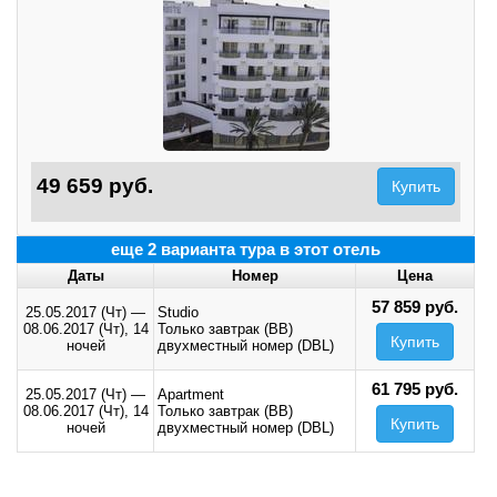
49 659 руб.
Купить
еще 2 варианта тура в этот отель
Даты
Номер
Цена
57 859 руб.
25.05.2017 (Чт)
—
Studio
08.06.2017 (Чт),
14
Только завтрак (BB)
Купить
ночей
двухместный номер (DBL)
61 795 руб.
25.05.2017 (Чт)
—
Apartment
08.06.2017 (Чт),
14
Только завтрак (BB)
Купить
ночей
двухместный номер (DBL)