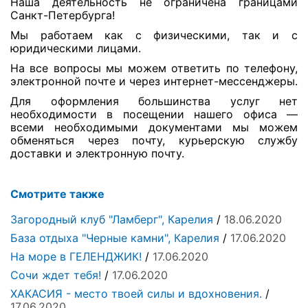
Наша деятельность не ограничена границами
Санкт-Петербурга!
Мы работаем как с физическими, так и с
юридическими лицами.
На все вопросы мы можем ответить по телефону,
электронной почте и через интернет-мессенджеры.
Для оформления большинства услуг нет
необходимости в посещении нашего офиса —
всеми необходимыми документами мы можем
обменяться через почту, курьерскую службу
доставки и электронную почту.
Смотрите также
Загородный клуб "Ламберг", Карелия
/
18.06.2020
База отдыха "Черные камни", Карелия
/
17.06.2020
На море в ГЕЛЕНДЖИК!
/
17.06.2020
Сочи ждет тебя!
/
17.06.2020
ХАКАСИЯ - место твоей силы и вдохновения.
/
17.06.2020