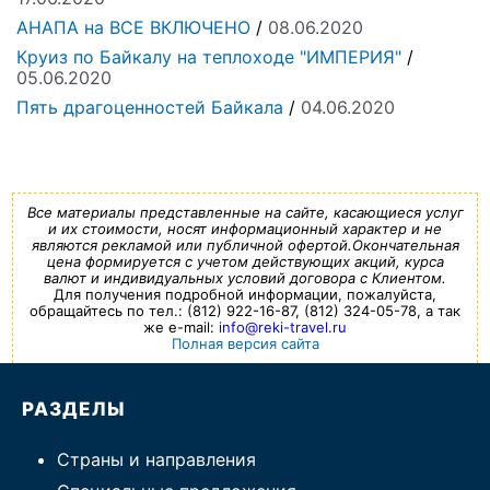
АНАПА на ВСЕ ВКЛЮЧЕНО
/
08.06.2020
Круиз по Байкалу на теплоходе "ИМПЕРИЯ"
/
05.06.2020
Пять драгоценностей Байкала
/
04.06.2020
Все материалы представленные на сайте, касающиеся услуг
и их стоимости, носят информационный характер и не
являются рекламой или публичной офертой.Окончательная
цена формируется с учетом действующих акций, курса
валют и индивидуальных условий договора с Клиентом.
Для получения подробной информации, пожалуйста,
обращайтесь по тел.: (812) 922-16-87, (812) 324-05-78, а так
же e-mail:
info@reki-travel.ru
Полная версия сайта
РАЗДЕЛЫ
Страны и направления