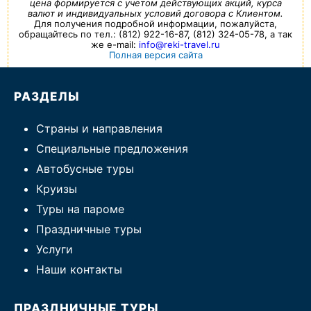
цена формируется с учетом действующих акций, курса
валют и индивидуальных условий договора с Клиентом.
Для получения подробной информации, пожалуйста,
обращайтесь по тел.: (812) 922-16-87, (812) 324-05-78, а так
же e-mail:
info@reki-travel.ru
Полная версия сайта
РАЗДЕЛЫ
Страны и направления
Специальные предложения
Автобусные туры
Круизы
Туры на пароме
Праздничные туры
Услуги
Наши контакты
ПРАЗДНИЧНЫЕ ТУРЫ