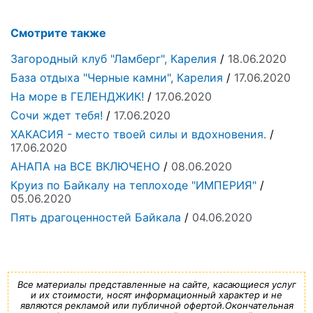
Смотрите также
Загородный клуб "Ламберг", Карелия
/
18.06.2020
База отдыха "Черные камни", Карелия
/
17.06.2020
На море в ГЕЛЕНДЖИК!
/
17.06.2020
Сочи ждет тебя!
/
17.06.2020
ХАКАСИЯ - место твоей силы и вдохновения.
/
17.06.2020
АНАПА на ВСЕ ВКЛЮЧЕНО
/
08.06.2020
Круиз по Байкалу на теплоходе "ИМПЕРИЯ"
/
05.06.2020
Пять драгоценностей Байкала
/
04.06.2020
Все материалы представленные на сайте, касающиеся услуг
и их стоимости, носят информационный характер и не
являются рекламой или публичной офертой.Окончательная