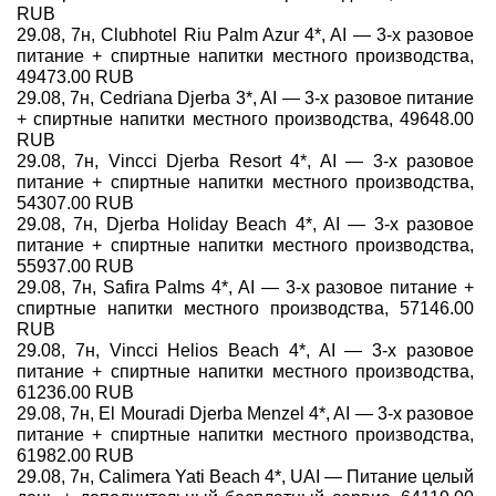
RUB
29.08, 7н, Clubhotel Riu Palm Azur 4*, AI — 3-х разовое
питание + спиртные напитки местного производства,
49473.00 RUB
29.08, 7н, Cedriana Djerba 3*, AI — 3-х разовое питание
+ спиртные напитки местного производства, 49648.00
RUB
29.08, 7н, Vincci Djerba Resort 4*, AI — 3-х разовое
питание + спиртные напитки местного производства,
54307.00 RUB
29.08, 7н, Djerba Holiday Beach 4*, AI — 3-х разовое
питание + спиртные напитки местного производства,
55937.00 RUB
29.08, 7н, Safira Palms 4*, AI — 3-х разовое питание +
спиртные напитки местного производства, 57146.00
RUB
29.08, 7н, Vincci Helios Beach 4*, AI — 3-х разовое
питание + спиртные напитки местного производства,
61236.00 RUB
29.08, 7н, El Mouradi Djerba Menzel 4*, AI — 3-х разовое
питание + спиртные напитки местного производства,
61982.00 RUB
29.08, 7н, Calimera Yati Beach 4*, UAI — Питание целый