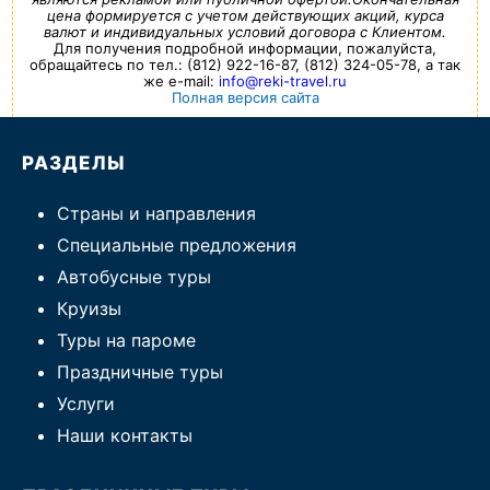
цена формируется с учетом действующих акций, курса
валют и индивидуальных условий договора с Клиентом.
Для получения подробной информации, пожалуйста,
обращайтесь по тел.: (812) 922-16-87, (812) 324-05-78, а так
же e-mail:
info@reki-travel.ru
Полная версия сайта
РАЗДЕЛЫ
Страны и направления
Специальные предложения
Автобусные туры
Круизы
Туры на пароме
Праздничные туры
Услуги
Наши контакты