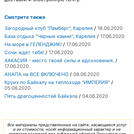
Смотрите также
Загородный клуб "Ламберг", Карелия
/
18.06.2020
База отдыха "Черные камни", Карелия
/
17.06.2020
На море в ГЕЛЕНДЖИК!
/
17.06.2020
Сочи ждет тебя!
/
17.06.2020
ХАКАСИЯ - место твоей силы и вдохновения.
/
17.06.2020
АНАПА на ВСЕ ВКЛЮЧЕНО
/
08.06.2020
Круиз по Байкалу на теплоходе "ИМПЕРИЯ"
/
05.06.2020
Пять драгоценностей Байкала
/
04.06.2020
Все материалы представленные на сайте, касающиеся услуг
и их стоимости, носят информационный характер и не
являются рекламой или публичной офертой.Окончательная