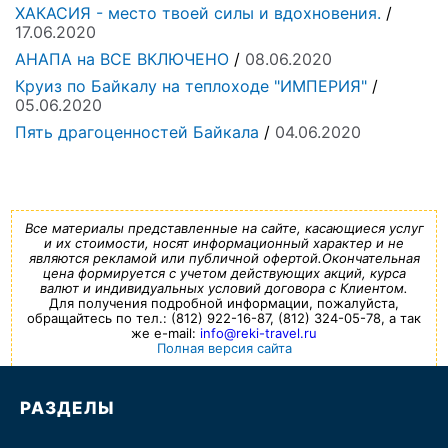
ХАКАСИЯ - место твоей силы и вдохновения.
/
17.06.2020
АНАПА на ВСЕ ВКЛЮЧЕНО
/
08.06.2020
Круиз по Байкалу на теплоходе "ИМПЕРИЯ"
/
05.06.2020
Пять драгоценностей Байкала
/
04.06.2020
Все материалы представленные на сайте, касающиеся услуг
и их стоимости, носят информационный характер и не
являются рекламой или публичной офертой.Окончательная
цена формируется с учетом действующих акций, курса
валют и индивидуальных условий договора с Клиентом.
Для получения подробной информации, пожалуйста,
обращайтесь по тел.: (812) 922-16-87, (812) 324-05-78, а так
же e-mail:
info@reki-travel.ru
Полная версия сайта
РАЗДЕЛЫ