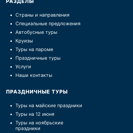
РАЗДЕЛЫ
Туры по России
Страны и направления
Специальные предложения
Автобусные туры
Автобусные туры
Круизы
Круизы
Туры на пароме
Туры на пароме
Праздничные туры
Авиабилеты
Услуги
Туристическая страховка
Наши контакты
Услуги
ПРАЗДНИЧНЫЕ ТУРЫ
О компании
Туры на майские праздники
Отзывы
Туры на 12 июня
Туры на ноябрьские
праздники