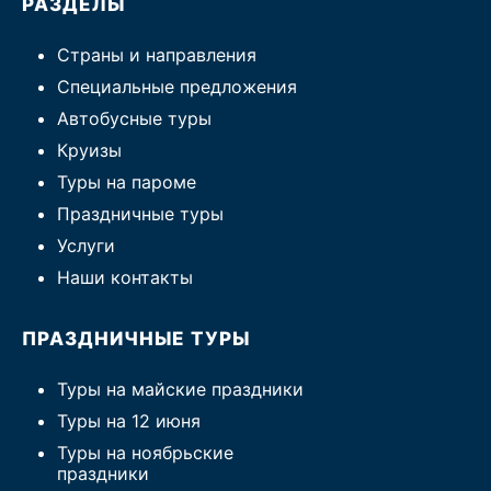
РАЗДЕЛЫ
Туры по России
Страны и направления
Специальные предложения
Автобусные туры
Автобусные туры
Круизы
Круизы
Туры на пароме
Туры на пароме
Праздничные туры
Авиабилеты
Услуги
Туристическая страховка
Наши контакты
Услуги
ПРАЗДНИЧНЫЕ ТУРЫ
О компании
Туры на майские праздники
Отзывы
Туры на 12 июня
Туры на ноябрьские
праздники