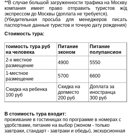
**В случае большой загруженности трафика на Москву
компания имеет право отправить туристов ж/д
экспрессом до Москвы (доплата не требуется).
(Убедительная просьба для менеджеров писать
паспортные данные туристов и точную дату рождения)
Стоимость тура:
тоимость тура руб
Питание
Питание
на человека
эконом
полупансион
2-х местное
4900
5550
размещение
1-местное
5700
6600
размещение
Скидка на
Доплата за
Скидка на ребенка
допместо
иностранца
100 руб
200 руб
300 руб
В стоимость тура входит:
проживание в гостиницах по программе в номерах с
удобствами, питание на выбор (эконом - только
завтраки, стандарт - завтраки и обеды), экскурсионная