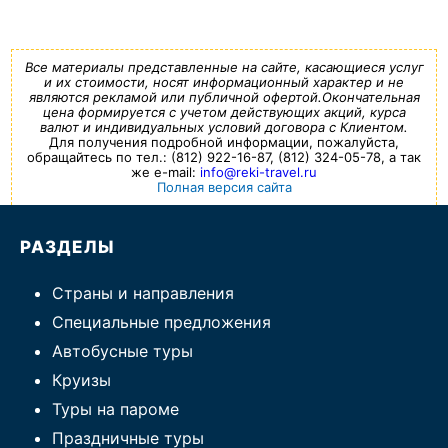
Все материалы представленные на сайте, касающиеся услуг
и их стоимости, носят информационный характер и не
являются рекламой или публичной офертой.Окончательная
цена формируется с учетом действующих акций, курса
валют и индивидуальных условий договора с Клиентом.
Для получения подробной информации, пожалуйста,
обращайтесь по тел.: (812) 922-16-87, (812) 324-05-78, а так
же e-mail:
info@reki-travel.ru
Полная версия сайта
РАЗДЕЛЫ
Страны и направления
Специальные предложения
Автобусные туры
Круизы
Туры на пароме
Праздничные туры