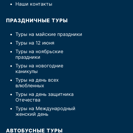
Наши контакты
ПРАЗДНИЧНЫЕ ТУРЫ
Туры на майские праздники
Туры на 12 июня
Туры на ноябрьские
праздники
Туры на новогодние
каникулы
Туры на день всех
влюбленных
Туры на день защитника
Отечества
Туры на Международный
женский день
АВТОБУСНЫЕ ТУРЫ