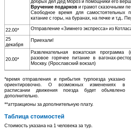
добрых дел Дед Мороз и помощники его верш
Вручение подарков
и грамот сказочными п
Свободное время для самостоятельных пр
катание с горы, на буранах, на печке и т.д.. П
Отправление «Зимнего экспресса» из Котлас
22.00*
25
Приехали!
декабря
Развлекательная вожатская программа (к
разовое горячее питание в вагонах-рест
20.00*
Москву. (Ярославский вокзал)
*время отправления и прибытия турпоезда указано
ориентировочно. О возможных изменениях в
расписании движения поезда будет объявлено
дополнительно.
**аттракционы за дополнительную плату.
Таблица стоимостей
Стоимость указана на 1 человека за тур.