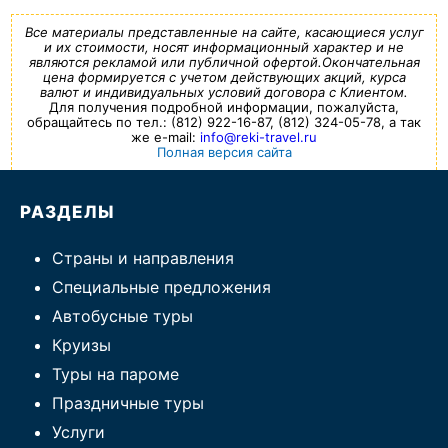
Все материалы представленные на сайте, касающиеся услуг
и их стоимости, носят информационный характер и не
являются рекламой или публичной офертой.Окончательная
цена формируется с учетом действующих акций, курса
валют и индивидуальных условий договора с Клиентом.
Для получения подробной информации, пожалуйста,
обращайтесь по тел.: (812) 922-16-87, (812) 324-05-78, а так
же e-mail:
info@reki-travel.ru
Полная версия сайта
РАЗДЕЛЫ
Страны и направления
Специальные предложения
Автобусные туры
Круизы
Туры на пароме
Праздничные туры
Услуги