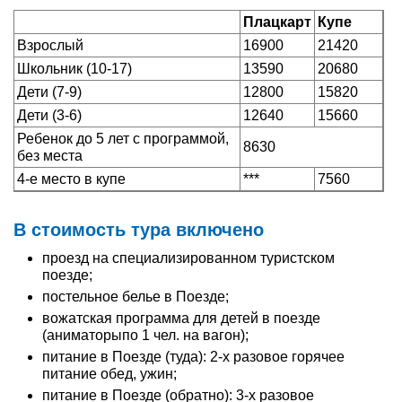
Плацкарт
Купе
Взрослый
16900
21420
Школьник (10-17)
13590
20680
Дети (7-9)
12800
15820
Дети (3-6)
12640
15660
Ребенок до 5 лет с программой,
8630
без места
4-е место в купе
***
7560
В стоимость тура включено
проезд на специализированном туристском
поезде;
постельное белье в Поезде;
вожатская программа для детей в поезде
(аниматорыпо 1 чел. на вагон);
питание в Поезде (туда): 2-х разовое горячее
питание обед, ужин;
питание в Поезде (обратно): 3-х разовое