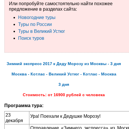
Или попробуйте самостоятельно найти похожее
предложение в разделах сайта:
Туры по России
Новогодние туры
Автобусные туры
Туры по России
Туры в Великий Устюг
Круизы
Поиск туров
Туры на пароме
Авиабилеты
Зимний экспресс 2017 к Деду Морозу из Москвы - 3 дня
Туристическая страховка
Москва - Котлас - Великий Устюг - Котлас - Москва
3 дня
Услуги
Стоимость: от 16900 рублей с человека
О компании
Программа тура:
Отзывы
23
Ура! Поехали к Дедушке Морозу!
декабря
Отправление «Зимнего экспресса» из Москв