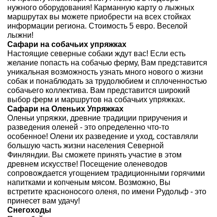
нужного оборудования! Карманную карту о лыжных
маршрутах вы можете приобрести на всех стойках
информации региона. Стоимость 5 евро. Веселой
лыжни!
Сафари на собачьих упряжках
Настоящие северные собаки ждут вас! Если есть
желание попасть на собачью ферму, Вам представится
уникальная возможность узнать много нового о жизни
собак и понаблюдать за трудолюбием и сплоченностью
собачьего коллектива. Вам представится широкий
выбор ферм и маршрутов на собачьих упряжках.
Сафари на Оленьих Упряжках
Оленьи упряжки, древние традиции приручения и
разведения оленей - это определенно что-то
особенное! Олени их разведение и уход, составляли
большую часть жизни населения Северной
Финляндии. Вы сможете принять участие в этом
древнем искусстве! Посещение оленеводов
сопровождается угощением традиционными горячими
напитками и копченым мясом. Возможно, Вы
встретите красноносого оленя, по имени Рудольф - это
принесет вам удачу!
Снегоходы