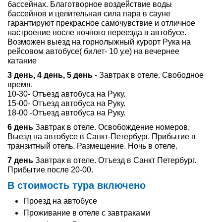
бассейнах. Благотворное воздействие воды
бассейнов и целительная сила пара в сауне
гарантируют прекрасное самочувствие и отличное
настроение после ночного переезда в автобусе.
Возможен выезд на горнолыжный курорт Рука на
рейсовом автобусе( билет- 10 у.е) на вечернее
катание
3 день, 4 день, 5 день
- Завтрак в отеле. Свободное
время.
10-30- Отъезд автобуса на Руку.
15-00- Отъезд автобуса на Руку.
18-00 -Отъезд автобуса на Руку.
6 день
Завтрак в отеле. Освобождение номеров.
Выезд на автобусе в Санкт-Петербург. Прибытие в
транзитный отель. Размещение. Ночь в отеле.
7 день
Завтрак в отеле. Отъезд в Санкт Петербург.
Прибытие после 20-00.
В стоимость тура включено
Проезд на автобусе
Проживание в отеле с завтраками