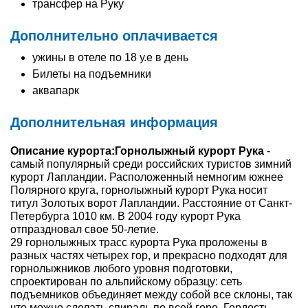
трансфер на Руку
Дополнительно оплачивается
ужины в отеле по 18 у.е в день
Билеты на подъемники
аквапарк
Дополнительная информация
Описание курорта:
Горнолыжный курорт Рука
-
самый популярный среди российских туристов зимний
курорт Лапландии. Расположенный немногим южнее
Полярного круга, горнолыжный курорт Рука носит
титул Золотых ворот Лапландии. Расстояние от Санкт-
Петербурга 1010 км. В 2004 году курорт Рука
отпраздновал свое 50-летие.
29 горнолыжных трасс курорта Рука проложены в
разных частях четырех гор, и прекрасно подходят для
горнолыжников любого уровня подготовки,
спроектирован по альпийскому образцу: сеть
подъемников объединяет между собой все склоны, так
что можно сделать спираль по всей горе. Гордость