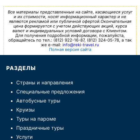
Все материалы представленные на сайте, касающиеся услуг
и их стоимости, носят информационный характер и не
являются рекламой или публичной офертой.Окончательная
цена формируется с учетом действующих акций, курса
валют и индивидуальных условий договора с Клиентом.
Для получения подробной информации, пожалуйста,
обращайтесь по тел.: (812) 922-16-87, (812) 324-05-78, а так
же e-mail:
info@reki-travel.ru
Полная версия сайта
РАЗДЕЛЫ
Страны и направления
Специальные предложения
Автобусные туры
Круизы
Туры на пароме
Праздничные туры
Услуги