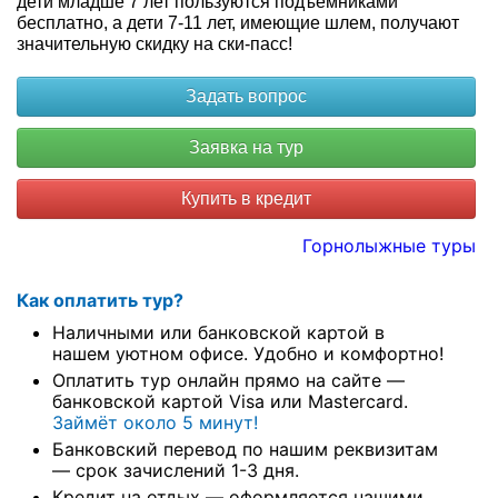
дети младше 7 лет пользуются подъемниками
бесплатно, а дети 7-11 лет, имеющие шлем, получают
значительную скидку на ски-пасс!
Купить в кредит
Горнолыжные туры
Как оплатить тур?
Наличными или банковской картой в
нашем уютном офисе. Удобно и комфортно!
Оплатить тур онлайн прямо на сайте —
банковской картой Visa или Mastercard.
Займёт около 5 минут!
Банковский перевод по нашим реквизитам
— срок зачислений 1-3 дня.
Кредит на отдых — оформляется нашими