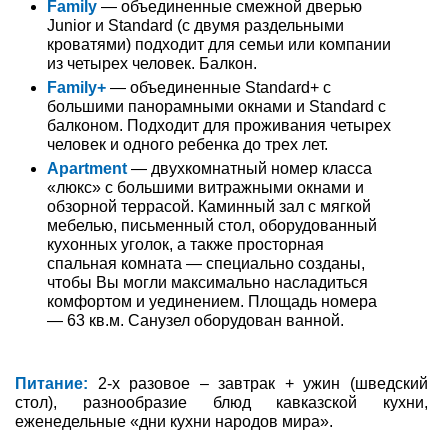
Family
— объединенные смежной дверью
Junior и Standard (с двумя раздельными
кроватями) подходит для семьи или компании
из четырех человек. Балкон.
Family+
— объединенные Standard+ с
большими панорамными окнами и Standard с
балконом. Подходит для проживания четырех
человек и одного ребенка до трех лет.
Apartment
— двухкомнатный номер класса
«люкс» с большими витражными окнами и
обзорной террасой. Каминный зал с мягкой
мебелью, письменный стол, оборудованный
кухонных уголок, а также просторная
спальная комната — специально созданы,
чтобы Вы могли максимально насладиться
комфортом и уединением. Площадь номера
— 63 кв.м. Санузел оборудован ванной.
Питание:
2-х разовое – завтрак + ужин (шведский
стол), разнообразие блюд кавказской кухни,
еженедельные «дни кухни народов мира».