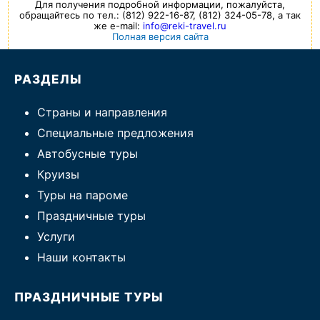
Для получения подробной информации, пожалуйста,
обращайтесь по тел.: (812) 922-16-87, (812) 324-05-78, а так
же e-mail:
info@reki-travel.ru
Полная версия сайта
РАЗДЕЛЫ
Страны и направления
Специальные предложения
Автобусные туры
Круизы
Туры на пароме
Праздничные туры
Услуги
Наши контакты
ПРАЗДНИЧНЫЕ ТУРЫ