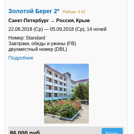
Золотой Берег 2*
Рейтинг 4.62
Санкт-Петербург → Россия, Крым
22.08.2018 (Ср)
—
05.09.2018 (Ср),
14 ночей
Номер: Standard
Завтраки, обеды и ужины (FB)
двухместный номер (DBL)
Подробнее
86 000 руб.
Купить