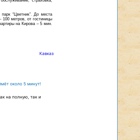
обслуживание, страховка,
парк “Цветник”. До места
- 100 метров, от гостиницы
вартиры на Кирова – 5 мин.
Кавказ
ймёт около 5 минут!
к на полную, так и