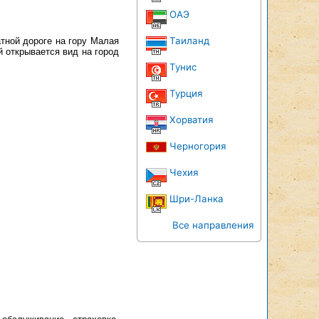
ОАЭ
Таиланд
тной дороге на гору Малая
й открывается вид на город
Тунис
Турция
Хорватия
Черногория
Чехия
Шри-Ланка
Все направления