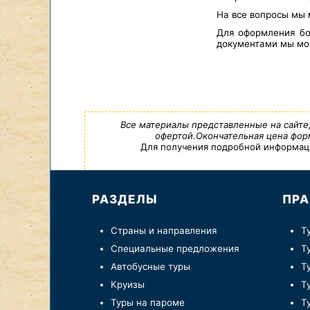
На все вопросы мы 
Для оформления бо
документами мы мож
Все материалы представленные на сайте
офертой.Окончательная цена форм
Для получения подробной информации,
РАЗДЕЛЫ
ПРА
Страны и направления
Т
Специальные предложения
Т
Автобусные туры
Т
Круизы
Т
Туры на пароме
Т