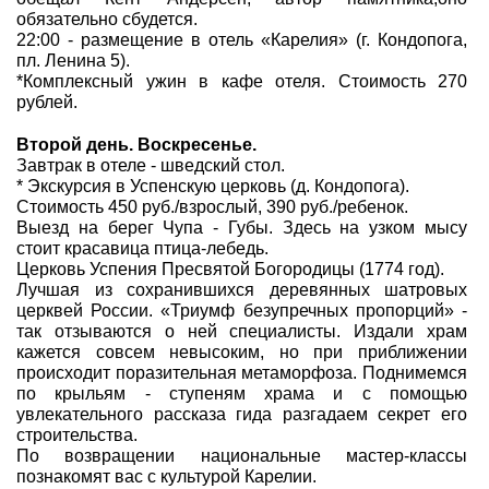
обязательно сбудется.
22:00 - размещение в отель «Карелия» (г. Кондопога,
пл. Ленина 5).
*Комплексный ужин в кафе отеля. Стоимость 270
рублей.
Второй день. Воскресенье.
Завтрак в отеле - шведский стол.
* Экскурсия в Успенскую церковь (д. Кондопога).
Стоимость 450 руб./взрослый, 390 руб./ребенок.
Выезд на берег Чупа - Губы. Здесь на узком мысу
стоит красавица птица-лебедь.
Церковь Успения Пресвятой Богородицы (1774 год).
Лучшая из сохранившихся деревянных шатровых
церквей России. «Триумф безупречных пропорций» -
так отзываются о ней специалисты. Издали храм
кажется совсем невысоким, но при приближении
происходит поразительная метаморфоза. Поднимемся
по крыльям - ступеням храма и с помощью
увлекательного рассказа гида разгадаем секрет его
строительства.
По возвращении национальные мастер-классы
познакомят вас с культурой Карелии.