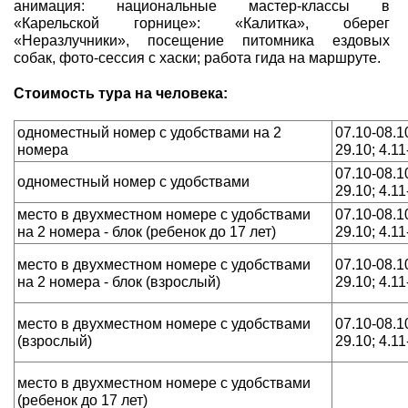
анимация: национальные мастер-классы в
«Карельской горнице»: «Калитка», оберег
«Неразлучники», посещение питомника ездовых
собак, фото-сессия с хаски; работа гида на маршруте.
Стоимость тура на человека:
одноместный номер с удобствами на 2
07.10-08.10
номера
29.10; 4.11
07.10-08.10
одноместный номер с удобствами
29.10; 4.11
место в двухместном номере с удобствами
07.10-08.10
на 2 номера - блок (ребенок до 17 лет)
29.10; 4.11
место в двухместном номере с удобствами
07.10-08.10
на 2 номера - блок (взрослый)
29.10; 4.11
место в двухместном номере с удобствами
07.10-08.10
(взрослый)
29.10; 4.11
место в двухместном номере с удобствами
(ребенок до 17 лет)