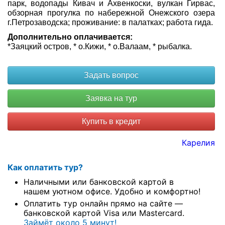
парк, водопады Кивач и Ахвенкоски, вулкан Гирвас,
обзорная прогулка по набережной Онежского озера
г.Петрозаводска; проживание: в палатках; работа гида.
Дополнительно оплачивается:
*Заяцкий остров, * о.Кижи, * о.Валаам, * рыбалка.
Купить в кредит
Карелия
Как оплатить тур?
Наличными или банковской картой в
нашем уютном офисе. Удобно и комфортно!
Оплатить тур онлайн прямо на сайте —
банковской картой Visa или Mastercard.
Займёт около 5 минут!