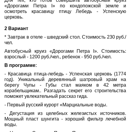
Для тех, кто готов совершить автобусный круиз
«Дорогами Петра I» по кондопожской земле и
осмотреть красавицу птицу Лебедь - Успенскую
церковь.
2 Вариант
* Завтрак в отеле - шведский стол. Стоимость 230 руб./
чел.
Автобусный круиз «Дорогами Петра I». Стоимость:
взрослый - 1200 руб./чел., ребенок - 950 руб./чел.
В программе:
- Красавица птица-лебедь - Успенская церковь (1774
год). Уникальный деревянный шатровый храм на
берегу Чупы - Губы стал маяком в 42 метра
корабельщикам.. Разгадать секрет его строительства
поможет увлекательный рассказ гида.
- Первый русский курорт «Марциальные воды.
- Дегустация из целебных железистых источников.
Мощный пласт шунгита - хороший фильтр лечебной
воды.