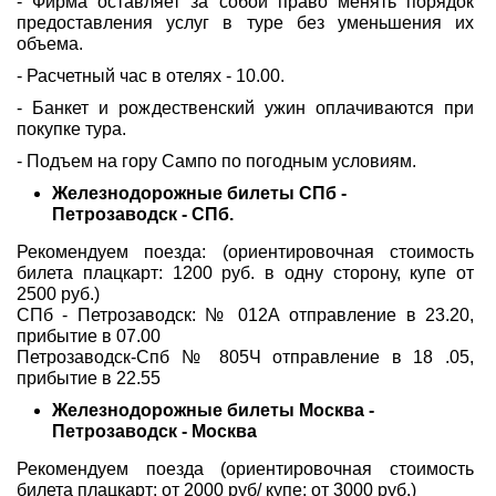
- Фирма оставляет за собой право менять порядок
предоставления услуг в туре без уменьшения их
объема.
- Расчетный час в отелях - 10.00.
- Банкет и рождественский ужин оплачиваются при
покупке тура.
- Подъем на гору Сампо по погодным условиям.
Железнодорожные билеты СПб -
Петрозаводск - СПб.
Рекомендуем поезда: (ориентировочная стоимость
билета плацкарт: 1200 руб. в одну сторону, купе от
2500 руб.)
СПб - Петрозаводск: № 012А отправление в 23.20,
прибытие в 07.00
Петрозаводск-Спб № 805Ч отправление в 18 .05,
прибытие в 22.55
Железнодорожные билеты Москва -
Петрозаводск - Москва
Рекомендуем поезда (ориентировочная стоимость
билета плацкарт: от 2000 руб/ купе: от 3000 руб.)