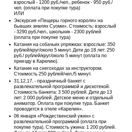
взрослый - 1200 руб./чел., ребенок - 950 руб./
чел. (оплата при покупке тура)
ИЛИ
Экскурсия «Пещеры горного короля» на
бывших землях Суоми». Стоимость: взрослый
- 3290 руб./чел., школьник - 2300 рублей
(оплата при покупке тура)
Катания на собачьих упряжках: взрослые: 350
рублей/круг/около 5 минут. Дети до 18 лет: 250
руб./ рублей/круг/около 5 минут (оплата по
приезду в Карелию).
Катание на снегоходах за инструктором.
Стоимость 250 рублей/чел./5 минут.
31.12.17. - праздничный банкет с
развлекательной программой и дискотекой.
Стоимость банкета: 3 500 рублей. Дети до 13
лет: 2 000 рублей. Детское меню и отдельный
аниматор. Оплата при покупке тура. Банкет
проводится в отеле «Карелия».
06 января «Рождественский ужин» с
развлекательной программой (оплата при
покупке тура). Стоимость ужина: 1 200 рублей.