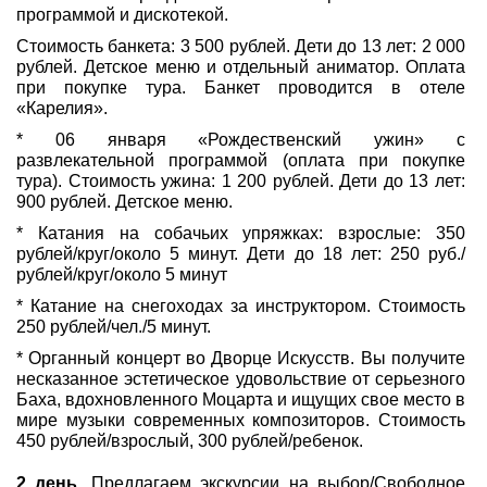
программой и дискотекой.
Стоимость банкета: 3 500 рублей. Дети до 13 лет: 2 000
рублей. Детское меню и отдельный аниматор. Оплата
при покупке тура. Банкет проводится в отеле
«Карелия».
* 06 января «Рождественский ужин» с
развлекательной программой (оплата при покупке
тура). Стоимость ужина: 1 200 рублей. Дети до 13 лет:
900 рублей. Детское меню.
* Катания на собачьих упряжках: взрослые: 350
рублей/круг/около 5 минут. Дети до 18 лет: 250 руб./
рублей/круг/около 5 минут
* Катание на снегоходах за инструктором. Стоимость
250 рублей/чел./5 минут.
* Органный концерт во Дворце Искусств. Вы получите
несказанное эстетическое удовольствие от серьезного
Баха, вдохновленного Моцарта и ищущих свое место в
мире музыки современных композиторов. Стоимость
450 рублей/взрослый, 300 рублей/ребенок.
2 день.
Предлагаем экскурсии на выбор/Свободное