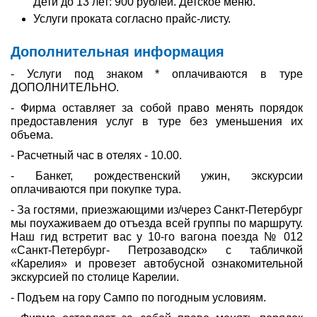
Дети до 13 лет: 900 рублей. Детское меню.
Услуги проката согласно прайс-листу.
Дополнительная информация
- Услуги под знаком * оплачиваются в туре
ДОПОЛНИТЕЛЬНО.
- Фирма оставляет за собой право менять порядок
предоставления услуг в туре без уменьшения их
объема.
- Расчетный час в отелях - 10.00.
- Банкет, рождественский ужин, экскурсии
оплачиваются при покупке тура.
- За гостями, приезжающими из/через Санкт-Петербург
мы поухаживаем до отъезда всей группы по маршруту.
Наш гид встретит вас у 10-го вагона поезда № 012
«Санкт-Петербург- Петрозаводск» с табличкой
«Карелия» и провезет автобусной ознакомительной
экскурсией по столице Карелии.
- Подъем на гору Сампо по погодным условиям.