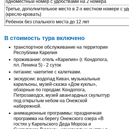
одноместный номер с удобствами на 2 номера
Третье, дополнительное место в 2-х местном номере с у
(кресло-кровать)
Ребенок без спального места до 12 лет
В стоимость тура включено
транспортное обслуживание на территории
Республики Карелия
проживание: отель «Карелия» (г. Кондопога,
пл. Ленина 5) - 2 суток
питание: чаепитие с калитками.
экскурсии: водопад Кивач, музыкальные
карильоны, музей-сказка «Дом куклы»,
обзорные по городам: Кондопога,
Петрозаводск, музей авангардных скульптур
под открытым небом на Онежской
набережной.
анимационные программы: праздничная
программа на берегу Онежского озера «В
гостях у Карельского Деда Мороза и