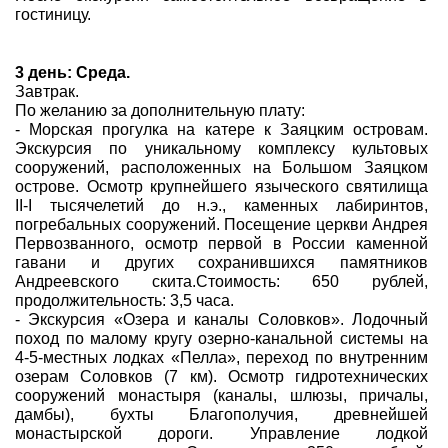
гостиницу.
3 день: Среда.
Завтрак.
По желанию за дополнительную плату:
- Морская прогулка на катере к Заяцким островам.
Экскурсия по уникальному комплексу культовых
сооружений, расположенных на Большом Заяцком
острове. Осмотр крупнейшего языческого святилища
II-I тысячелетий до н.э., каменных лабиринтов,
погребальных сооружений. Посещение церкви Андрея
Первозванного, осмотр первой в России каменной
гавани и других сохранившихся памятников
Андреевского скита.Стоимость: 650 рублей,
продолжительность: 3,5 часа.
- Экскурсия «Озера и каналы Соловков». Лодочный
поход по малому кругу озерно-канальной системы на
4-5-местных лодках «Пелла», переход по внутренним
озерам Соловков (7 км). Осмотр гидротехнических
сооружений монастыря (каналы, шлюзы, причалы,
дамбы), бухты Благополучия, древнейшей
монастырской дороги. Управление лодкой