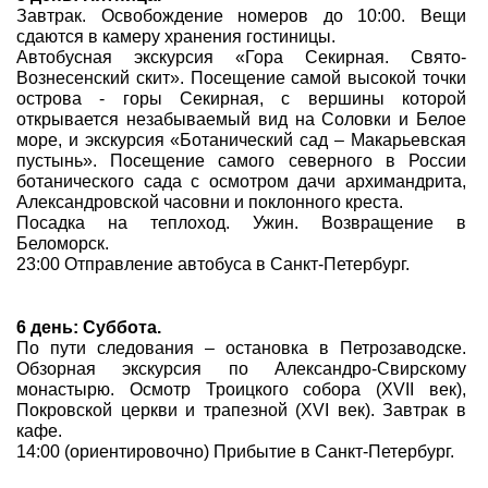
Завтрак. Освобождение номеров до 10:00. Вещи
сдаются в камеру хранения гостиницы.
Автобусная экскурсия «Гора Секирная. Свято-
Вознесенский скит». Посещение самой высокой точки
острова - горы Секирная, с вершины которой
открывается незабываемый вид на Соловки и Белое
море, и экскурсия «Ботанический сад – Макарьевская
пустынь». Посещение самого северного в России
ботанического сада с осмотром дачи архимандрита,
Александровской часовни и поклонного креста.
Посадка на теплоход. Ужин. Возвращение в
Беломорск.
23:00 Отправление автобуса в Санкт-Петербург.
6 день: Суббота.
По пути следования – остановка в Петрозаводске.
Обзорная экскурсия по Александро-Свирскому
монастырю. Осмотр Троицкого собора (XVII век),
Покровской церкви и трапезной (XVI век). Завтрак в
кафе.
14:00 (ориентировочно) Прибытие в Санкт-Петербург.