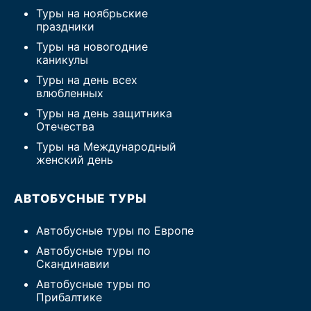
Туры на ноябрьские
праздники
Туры на новогодние
каникулы
Туры на день всех
влюбленных
Туры на день защитника
Отечества
Туры на Международный
женский день
АВТОБУСНЫЕ ТУРЫ
Автобусные туры по Европе
Автобусные туры по
Скандинавии
Автобусные туры по
Прибалтике