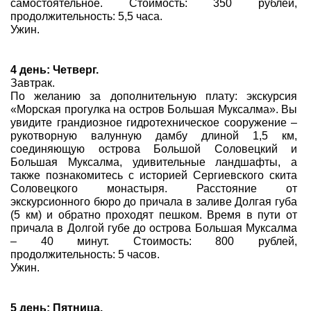
самостоятельное. Стоимость: 350 рублей,
продолжительность: 5,5 часа.
Ужин.
4 день: Четверг.
Завтрак.
По желанию за дополнительную плату: экскурсия
«Морская прогулка на остров Большая Муксалма». Вы
увидите грандиозное гидротехническое сооружение –
рукотворную валунную дамбу длиной 1,5 км,
соединяющую острова Большой Соловецкий и
Большая Муксалма, удивительные ландшафты, а
также познакомитесь с историей Сергиевского скита
Соловецкого монастыря. Расстояние от
экскурсионного бюро до причала в заливе Долгая губа
(5 км) и обратно проходят пешком. Время в пути от
причала в Долгой губе до острова Большая Муксалма
– 40 минут. Стоимость: 800 рублей,
продолжительность: 5 часов.
Ужин.
5 день: Пятница.