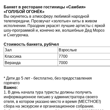
Банкет в ресторане гостиницы «Самбия»
«ГОЛУБОЙ ОГОНЁК»
Вы окунетесь в атмосферу любимой народной
телепередачи. Прозвучат «золотые» хиты в живом
исполнении. Праздник украсят лучшие артисты с яркой
шоу-программой и, конечно же, волшебные Дед Мороз
и Снегурочка.
Стоимость банкета, руб/чел
Зал
Взрослые
Классика
7700
Веранда
7000
* Дети до 5 лет - бесплатно, без предоставления
горячего
Важно:
В день начала тура туристы должны получить
информационное письмо у администратора своего
отеля, в котором указано место и время (МЕСТНОЕ!)
сбора на экскурсии и организационное собрание.