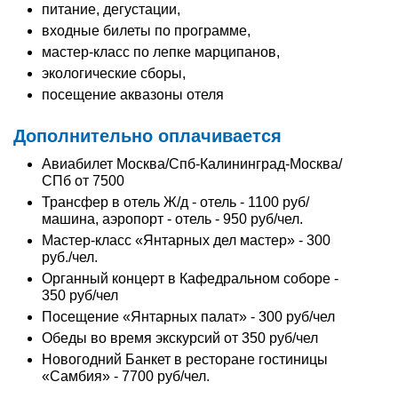
питание, дегустации,
входные билеты по программе,
мастер-класс по лепке марципанов,
экологические сборы,
посещение аквазоны отеля
Дополнительно оплачивается
Авиабилет Москва/Спб-Калининград-Москва/
СПб от 7500
Трансфер в отель Ж/д - отель - 1100 руб/
машина, аэропорт - отель - 950 руб/чел.
Мастер-класс «Янтарных дел мастер» - 300
руб./чел.
Органный концерт в Кафедральном соборе -
350 руб/чел
Посещение «Янтарных палат» - 300 руб/чел
Обеды во время экскурсий от 350 руб/чел
Новогодний Банкет в ресторане гостиницы
«Самбия» - 7700 руб/чел.