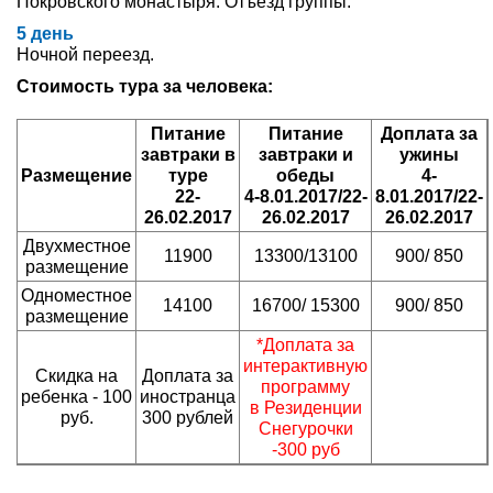
Покровского монастыря. Отъезд группы.
5 день
Ночной переезд.
Стоимость тура за человека:
Питание
Питание
Доплата за
завтраки в
завтраки и
ужины
Размещение
туре
обеды
4-
22-
4-8.01.2017/22-
8.01.2017/22-
26.02.2017
26.02.2017
26.02.2017
Двухместное
11900
13300/13100
900/ 850
размещение
Одноместное
14100
16700/ 15300
900/ 850
размещение
*Доплата за
интерактивную
Скидка на
Доплата за
программу
ребенка - 100
иностранца
в Резиденции
руб.
300 рублей
Снегурочки
-300 руб