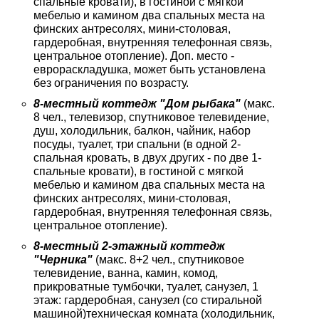
спальные кровати), в гостиной с мягкой
мебелью и камином два спальных места на
финских антресолях, мини-столовая,
гардеробная, внутренняя телефонная связь,
центральное отопление). Доп. место -
еврораскладушка, может быть установлена
без ограничения по возрасту.
8-местный коттедж "Дом рыбака"
(макс.
8 чел., телевизор, спутниковое телевидение,
душ, холодильник, балкон, чайник, набор
посуды, туалет, три спальни (в одной 2-
спальная кровать, в двух других - по две 1-
спальные кровати), в гостиной с мягкой
мебелью и камином два спальных места на
финских антресолях, мини-столовая,
гардеробная, внутренняя телефонная связь,
центральное отопление).
8-местный 2-этажный коттедж
"Черника"
(макс. 8+2 чел., спутниковое
телевидение, ванна, камин, комод,
прикроватные тумбочки, туалет, санузел, 1
этаж: гардеробная, санузел (со стиральной
машиной)техническая комната (холодильник,