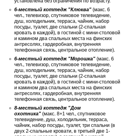
установлена без ограничения по возрасту.
6-местный коттедж "Клюква"
(макс. 6
чел., телевизор, спутниковое телевидение,
душ, холодильник, терраса, чайник, набор
посуды, туалет, две спальни (2-спальная
кровать в каждой), в гостиной с мини-столовой
и камином два спальных места на финских
антресолях, гардеробная, внутренняя
телефонная связь, центральное отопление).
6-местный коттедж "Морошка"
(макс. 6
чел., телевизор, спутниковое телевидение,
душ, холодильник, терраса, чайник, набор
посуды, туалет, две спальни (2-спальная
кровать в каждой), в гостиной с мини-столовой
и камином два спальных места на финских
антресолях, гардеробная, внутренняя
телефонная связь, центральное отопление).
8-местный коттедж "Дом
охотника"
(макс. 8+1 чел., спутниковое
телевидение, душ, холодильник, терраса,
чайник, набор посуды, туалет, три спальни (в
двух 2-спальные кровати, в третьей две 1-