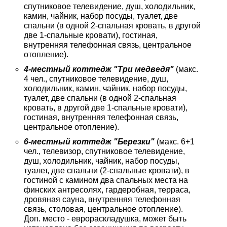
спутниковое телевидение, душ, холодильник,
камин, чайник, набор посуды, туалет, две
спальни (в одной 2-спальная кровать, в другой
две 1-спальные кровати), гостиная,
внутренняя телефонная связь, центральное
отопление).
4-местный коттедж "Три медведя"
(макс.
4 чел., спутниковое телевидение, душ,
холодильник, камин, чайник, набор посуды,
туалет, две спальни (в одной 2-спальная
кровать, в другой две 1-спальные кровати),
гостиная, внутренняя телефонная связь,
центральное отопление).
6-местный коттедж "Березки"
(макс. 6+1
чел., телевизор, спутниковое телевидение,
душ, холодильник, чайник, набор посуды,
туалет, две спальни (2-спальные кровати), в
гостиной с камином два спальных места на
финских антресолях, гардеробная, терраса,
дровяная сауна, внутренняя телефонная
связь, столовая, центральное отопление).
Доп. место - еврораскладушка, может быть