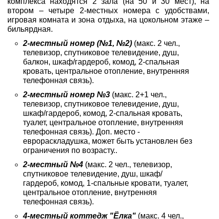
комплекса находятся 2 зала (на 50 и 30 мест), на
втором – четыре 2-местных номера с удобствами,
игровая комната и зона отдыха, на цокольном этаже –
бильярдная.
2-местный номер (№1, №2)
(макс. 2 чел.,
телевизор, спутниковое телевидение, душ,
балкон, шкаф/гардероб, комод, 2-спальная
кровать, центральное отопление, внутренняя
телефонная связь).
2-местный номер №3
(макс. 2+1 чел.,
телевизор, спутниковое телевидение, душ,
шкаф/гардероб, комод, 2-спальная кровать,
туалет, центральное отопление, внутренняя
телефонная связь). Доп. место -
еврораскладушка, может быть установлен без
ограничения по возрасту..
2-местный №4
(макс. 2 чел., телевизор,
спутниковое телевидение, душ, шкаф/
гардероб, комод, 1-спальные кровати, туалет,
центральное отопление, внутренняя
телефонная связь).
4-местный коттедж "Ёлка"
(макс. 4 чел.,