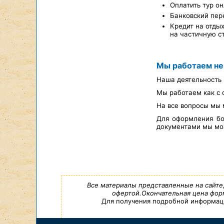
Оплатить тур он
Банковский пер
Кредит на отды
на частичную с
Мы работаем не
Наша деятельность 
Мы работаем как с 
На все вопросы мы 
Для оформления бо
документами мы мож
Все материалы представленные на сайте
офертой.Окончательная цена форм
Для получения подробной информации,