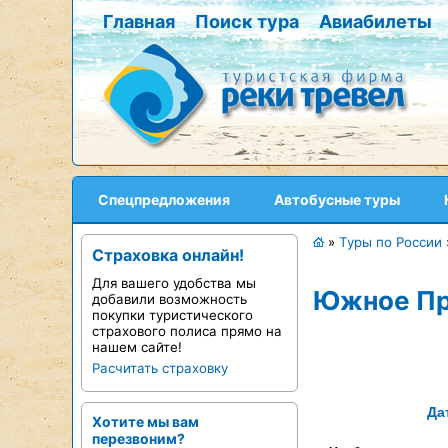
Главная
Поиск тура
Авиабилеты
Спецпредложения
Автобусные туры
»
Туры по России
Страховка онлайн!
Для вашего удобства мы
Южное Пр
добавили возможность
покупки туристического
страхового полиса прямо на
нашем сайте!
Расчитать страховку
Дат
Хотите мы вам
перезвоним?