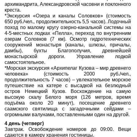
архимандрита, Александровской часовни и поклонного
креста.
*Экскурсия «Озера и каналы Соловков» (стоимость
650 руб./чел., продолжительность 5,5 часов). Лодочный
поход по малому кругу озерно-канальной системы на
4-5-местных лодках «Пелла», переход по внутренним
озерам Соловков (7 км). Осмотр гидротехнических
сооружений монастыря (каналы, шлюзы, причалы,
дамбы), бухты Благополучия, древнейшей
монастырской дороги. Управление лодкой
самостоятельное.
*Морская экскурсия «Архипелаг Кузова – мир древнего
человека» (стоимость 2000 руб./чел.,
продолжительность 7 часов) – увлекательное морское
путешествие на катере с высадкой на безлюдный
остров Немецкий Кузов. Восхождение на самую
высокую скалу Белого моря (126 метров, время
подъёма около 20 минут), посещение древнего
саамского святилища с загадочными сейдами –
огромными валунами, поставленными один на другой.
4 день (четверг)
Завтрак. Освобождение номеров до 09:00. Вещи
сдаются в камеру хранения гостиницы.