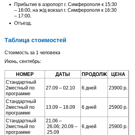
Прибытие в аэропорт г. Симферополя к 15:30
– 16:00, на ж/д вокзал г. Симферополя к 16:30
– 17:00.
Отъезд.
Таблица стоимостей
Стоимость за 1 человека
Июнь, сентябрь:
НОМЕР
ДАТЫ
ПРОДОЛЖ
ЦЕНА
Стандартный
2местный по
27.09
–
02.10
6 дней
23900
р.
программе
Стандартный
2местный по
13.09
–
18.09
6 дней
25900
р.
программе
Стандартный
21.06
–
2местный по
26.06;
20.09
–
6 дней
25900
р.
программе
25.09