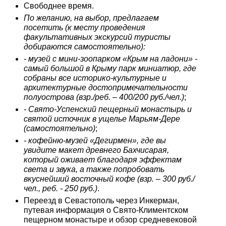
Свободнее время.
По желанию, на выбор, предлагаем
посетить
(к месту проведения
факультативных экскурсий туристы
добираются самостоятельно):
- музей с мини-зоопарком «Крым на ладони» -
самый большой в Крыму парк миниатюр, где
собраны все историко-культурные и
архитектурные достопримечательности
полуострова (взр./реб. – 400/200 руб./чел.)
;
- Свято-Успенский пещерный монастырь и
святой источник в ущелье Марьям-Дере
(самостоятельно)
;
- кофейню-музей «Дегирмен», где вы
увидите макет древнего Бахчисарая,
который оживает благодаря эффектам
света и звука, а также попробовать
вкуснейший восточный кофе (взр. – 300 руб./
чел., реб. - 250 руб.)
.
Переезд в Севастополь через Инкерман,
путевая информация о Свято-Климентском
пещерном монастыре и обзор средневековой