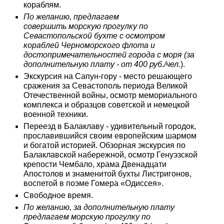
кораблям.
По желанию, предлагаем
совершить морскую прогулку по
Севастопольской бухте с осмотром
кораблей Черноморского флота и
достопримечательностей города с моря (за
дополнительную плату - от 400 руб./чел.
).
Экскурсия на Сапун-гору - место решающего
сражения за Севастополь периода Великой
Отечественной войны, осмотр мемориального
комплекса и образцов советской и немецкой
военной техники.
Переезд в Балаклаву - удивительный городок,
прославившийся своим европейским шармом
и богатой историей. Обзорная экскурсия по
Балаклавской набережной, осмотр Генуэзской
крепости Чембало, храма Двенадцати
Апостолов и знаменитой бухты Листригонов,
воспетой в поэме Гомера «Одиссея».
Свободное время.
По желанию, за дополнительную плату
предлагаем морскую прогулку по