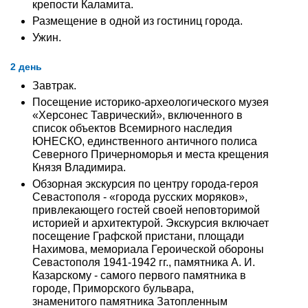
крепости Каламита.
Размещение в одной из гостиниц города.
Ужин.
2 день
Завтрак.
Посещение историко-археологического музея
«Херсонес Таврический», включенного в
список объектов Всемирного наследия
ЮНЕСКО, единственного античного полиса
Cеверного Причерноморья и места крещения
Князя Владимира.
Обзорная экскурсия по центру города-героя
Севастополя - «города русских моряков»,
привлекающего гостей своей неповторимой
историей и архитектурой. Экскурсия включает
посещение Графской пристани, площади
Нахимова, мемориала Героической обороны
Севастополя 1941-1942 гг., памятника А. И.
Казарскому - самого первого памятника в
городе, Приморского бульвара,
знаменитого памятника Затопленным