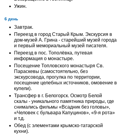
Ужин.
6 день
Завтрак.
Переезд в город Старый Крым. Экскурсия в
дом-музей А. Грина - старейший музей города
и первый мемориальный музей писателя.
Переезд в пос. Тополёвка, путевая
информация о монастыре.
Посещение Топловского монастыря Св.
Параскевы (самостоятельно, без
экскурсовода, прогулка по территории,
посещение целебных источников, омовение в
купели).
Трансфер в г. Белогорск. Осмотр Белой
скалы - уникального памятника природы, где
снимались фильмы «Всадник без головы»,
«Человек с бульвара Капуцинов», «9-я рота»
и т.д.
Обед (с элементами крымско-татарской
кухни).