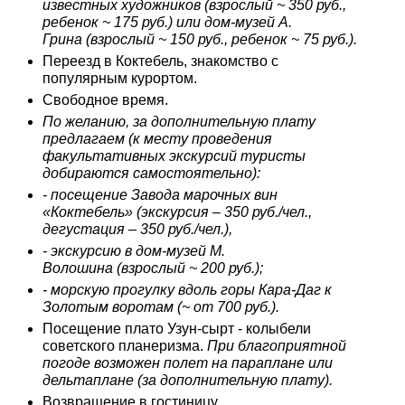
известных художников (взрослый ~ 350 руб.,
ребенок ~ 175 руб.) или дом-музей А.
Грина (взрослый ~ 150 руб., ребенок ~ 75 руб.).
Переезд в Коктебель, знакомство с
популярным курортом.
Свободное время.
По желанию, за дополнительную плату
предлагаем (к месту проведения
факультативных экскурсий туристы
добираются самостоятельно):
- посещение Завода марочных вин
«Коктебель» (экскурсия – 350 руб./чел.,
дегустация – 350 руб./чел.),
- экскурсию в дом-музей М.
Волошина (взрослый ~ 200 руб.);
- морскую прогулку вдоль горы Кара-Даг к
Золотым воротам (~ от 700 руб.).
Посещение плато Узун-сырт - колыбели
советского планеризма.
При благоприятной
погоде возможен полет на параплане или
дельтаплане (за дополнительную плату).
Возвращение в гостиницу.