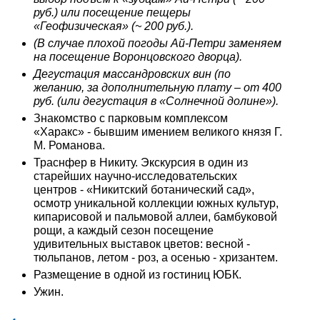
руб.) или посещение пещеры
«Геофизическая» (~ 200 руб.).
(В случае плохой погоды Ай-Петри заменяем
на посещение Воронцовского дворца).
Дегустация массандровских вин (по
желанию, за дополнительную плату – от 400
руб. (или дегустация в «Солнечной долине»).
Знакомство с парковым комплексом
«Харакс» - бывшим имением великого князя Г.
М. Романова.
Траснфер в Никиту. Экскурсия в один из
старейших научно-исследовательских
центров - «Никитский ботанический сад»,
осмотр уникальной коллекции южных культур,
кипарисовой и пальмовой аллеи, бамбуковой
рощи, а каждый сезон посещение
удивительных выставок цветов: весной -
тюльпанов, летом - роз, а осенью - хризантем.
Размещение в одной из гостиниц ЮБК.
Ужин.