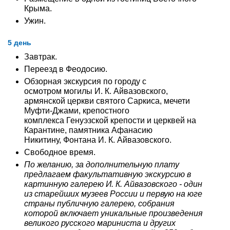
Крыма.
Ужин.
5 день
Завтрак.
Переезд в Феодосию.
Обзорная экскурсия по городу с
осмотром могилы И. К. Айвазовского,
армянской церкви святого Саркиса, мечети
Муфти-Джами, крепостного
комплекса Генуэзской крепости и церквей на
Карантине, памятника Афанасию
Никитину, Фонтана И. К. Айвазовского.
Свободное время.
По желанию, за дополнительную плату
предлагаем факультативную экскурсию в
картинную галерею И. К. Айвазовского - один
из старейших музеев России и первую на юге
страны публичную галерею, собрания
которой включает уникальные произведения
великого русского мариниста и других