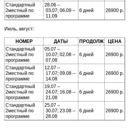
Стандартный
28.06
–
2местный по
03.07;
06.09
–
6 дней
26900
р.
программе
11.09
Июль, август:
НОМЕР
ДАТЫ
ПРОДОЛЖ
ЦЕНА
Стандартный
05.07
–
2местный по
10.07;
02.08
–
6 дней
26900
р.
программе
07.08
Стандартный
12.07
–
2местный по
17.07;
09.08
–
6 дней
26900
р.
программе
14.08
Стандартный
19.07
–
2местный по
24.07;
16.08
–
6 дней
26900
р.
программе
21.08
Стандартный
25.07
–
2местный по
30.07;
23.08
–
6 дней
26900
р.
программе
28.08