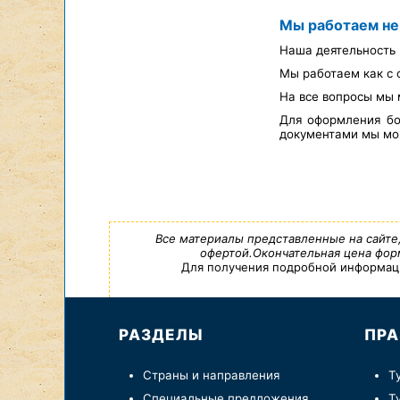
Мы работаем не
Наша деятельность 
Мы работаем как с 
На все вопросы мы 
Для оформления бо
документами мы мож
Все материалы представленные на сайте
офертой.Окончательная цена форм
Для получения подробной информации,
РАЗДЕЛЫ
ПРА
Страны и направления
Т
Специальные предложения
Т