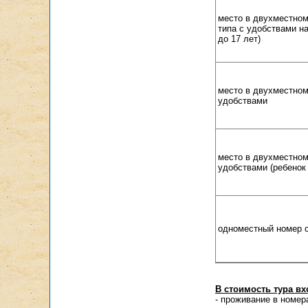
место в двухместном
типа с удобствами на
до 17 лет)
место в двухместном
удобствами
место в двухместном
удобствами (ребенок 
одноместный номер 
В стоимость тура вх
- проживание в номер