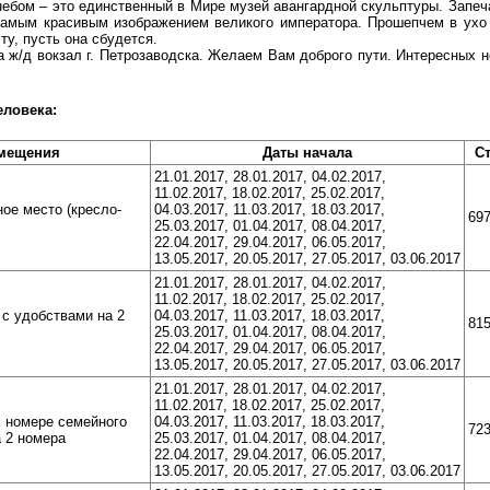
небом – это единственный в Мире музей авангардной скульптуры. Запеч
 самым красивым изображением великого императора. Прошепчем в ух
ту, пусть она сбудется.
а ж/д вокзал г. Петрозаводска. Желаем Вам доброго пути. Интересных 
еловека:
змещения
Даты начала
С
21.01.2017, 28.01.2017, 04.02.2017,
11.02.2017, 18.02.2017, 25.02.2017,
ое место (кресло-
04.03.2017, 11.03.2017, 18.03.2017,
697
25.03.2017, 01.04.2017, 08.04.2017,
22.04.2017, 29.04.2017, 06.05.2017,
13.05.2017, 20.05.2017, 27.05.2017, 03.06.2017
21.01.2017, 28.01.2017, 04.02.2017,
11.02.2017, 18.02.2017, 25.02.2017,
с удобствами на 2
04.03.2017, 11.03.2017, 18.03.2017,
815
25.03.2017, 01.04.2017, 08.04.2017,
22.04.2017, 29.04.2017, 06.05.2017,
13.05.2017, 20.05.2017, 27.05.2017, 03.06.2017
21.01.2017, 28.01.2017, 04.02.2017,
11.02.2017, 18.02.2017, 25.02.2017,
 номере семейного
04.03.2017, 11.03.2017, 18.03.2017,
723
а 2 номера
25.03.2017, 01.04.2017, 08.04.2017,
22.04.2017, 29.04.2017, 06.05.2017,
13.05.2017, 20.05.2017, 27.05.2017, 03.06.2017