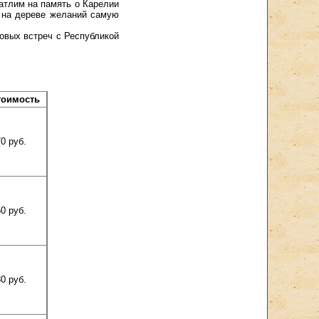
атлим на память о Карелии
о на дереве желаний самую
новых встреч с Республикой
тоимость
0 руб.
0 руб.
0 руб.