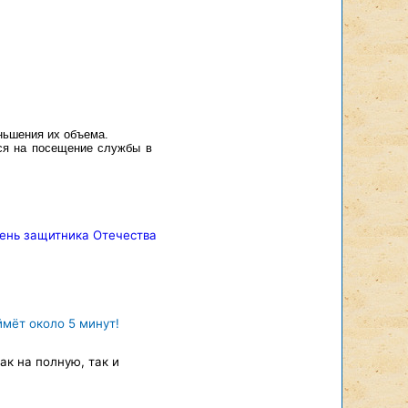
ньшения их объема.
тся на посещение службы в
ень защитника Отечества
ймёт около 5 минут!
к на полную, так и