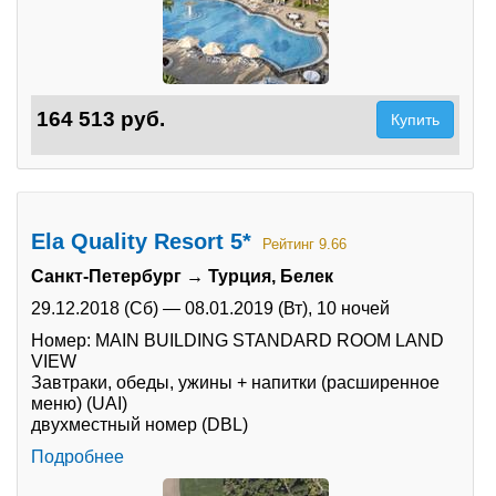
164 513 руб.
Купить
Ela Quality Resort 5*
Рейтинг 9.66
Санкт-Петербург → Турция, Белек
29.12.2018 (Сб)
—
08.01.2019 (Вт),
10 ночей
Номер: MAIN BUILDING STANDARD ROOM LAND
VIEW
Завтраки, обеды, ужины + напитки (расширенное
меню) (UAI)
двухместный номер (DBL)
Подробнее