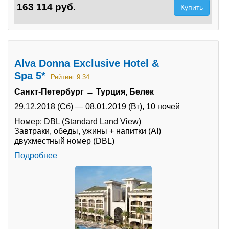
163 114 руб.
Купить
Alva Donna Exclusive Hotel &
Spa 5*
Рейтинг 9.34
Санкт-Петербург → Турция, Белек
29.12.2018 (Сб)
—
08.01.2019 (Вт),
10 ночей
Номер: DBL (Standard Land View)
Завтраки, обеды, ужины + напитки (AI)
двухместный номер (DBL)
Подробнее