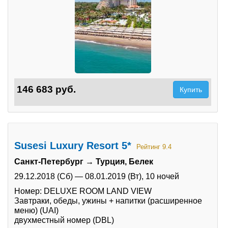
146 683 руб.
Купить
Susesi Luxury Resort 5*
Рейтинг 9.4
Санкт-Петербург → Турция, Белек
29.12.2018 (Сб)
—
08.01.2019 (Вт),
10 ночей
Номер: DELUXE ROOM LAND VIEW
Завтраки, обеды, ужины + напитки (расширенное
меню) (UAI)
двухместный номер (DBL)