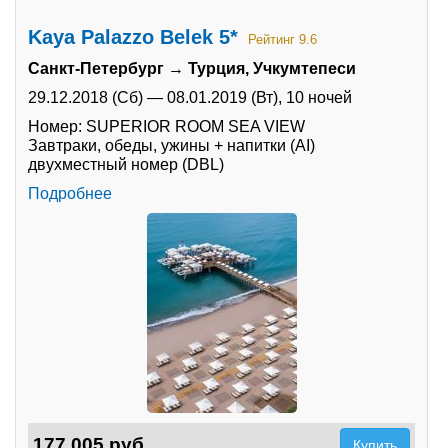
Kaya Palazzo Belek 5*
Рейтинг 9.6
Санкт-Петербург → Турция, Учкумтепеси
29.12.2018 (Сб)
—
08.01.2019 (Вт),
10 ночей
Номер: SUPERIOR ROOM SEA VIEW
Завтраки, обеды, ужины + напитки (AI)
двухместный номер (DBL)
Подробнее
177 005 руб.
Купить