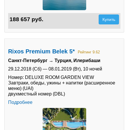
188 657 руб.
Купить
Rixos Premium Belek 5*
Рейтинг 9.62
Санкт-Петербург → Турция, Илерибаши
29.12.2018 (Сб)
—
08.01.2019 (Вт),
10 ночей
Номер: DELUXE ROOM GARDEN VIEW
Завтраки, обеды, ужины + напитки (расширенное
меню) (UAI)
двухместный номер (DBL)
Подробнее