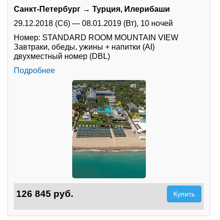
Санкт-Петербург → Турция, Илерибаши
29.12.2018 (Сб)
—
08.01.2019 (Вт),
10 ночей
Номер: STANDARD ROOM MOUNTAIN VIEW
Завтраки, обеды, ужины + напитки (AI)
двухместный номер (DBL)
Подробнее
126 845 руб.
Купить