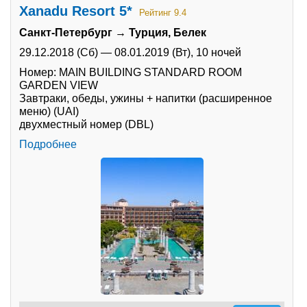
Xanadu Resort 5*
Рейтинг 9.4
Санкт-Петербург → Турция, Белек
29.12.2018 (Сб)
—
08.01.2019 (Вт),
10 ночей
Номер: MAIN BUILDING STANDARD ROOM
GARDEN VIEW
Завтраки, обеды, ужины + напитки (расширенное
меню) (UAI)
двухместный номер (DBL)
Подробнее