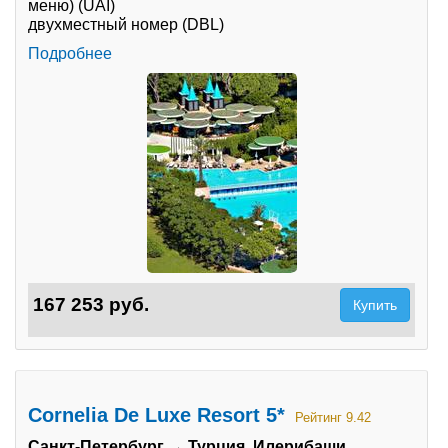
меню) (UAI)
двухместный номер (DBL)
Подробнее
167 253 руб.
Купить
Cornelia De Luxe Resort 5*
Рейтинг 9.42
Санкт-Петербург → Турция, Илерибаши