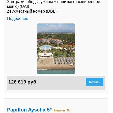
Завтраки, обеды, ужины + напитки (расширенное
меню) (UAI)
двухместный номер (DBL)
Подробнее
126 619 руб.
Купить
Papillon Ayscha 5*
Рейтинг 9.4