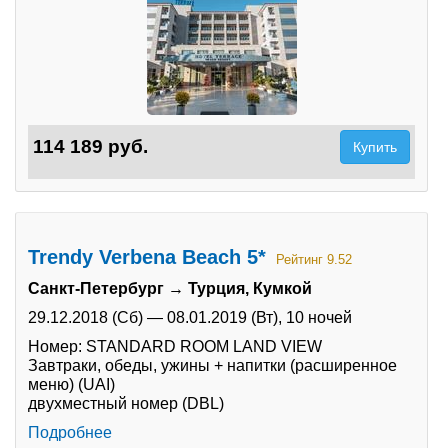
114 189 руб.
Купить
Trendy Verbena Beach 5*
Рейтинг 9.52
Санкт-Петербург → Турция, Кумкой
29.12.2018 (Сб)
—
08.01.2019 (Вт),
10 ночей
Номер: STANDARD ROOM LAND VIEW
Завтраки, обеды, ужины + напитки (расширенное
меню) (UAI)
двухместный номер (DBL)
Подробнее