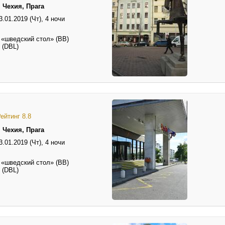
 Чехия, Прага
3.01.2019 (Чт),
4 ночи
 «шведский стол» (BB)
 (DBL)
ейтинг 8.8
 Чехия, Прага
3.01.2019 (Чт),
4 ночи
 «шведский стол» (BB)
 (DBL)