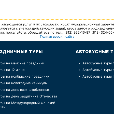
, касающиеся услуг и их стоимости, носят информационный характе
ируется с учетом действующих акций, курса валют и индивидуальн
 пожалуйста, обращайтесь по тел.: (812) 922-16-87, (812) 324-05-7
Полная версия сайта
ЗДНИЧНЫЕ ТУРЫ
АВТОБУСНЫЕ 
уры на майские праздники
Автобусные туры 
уры на 12 июня
Автобусные туры 
уры на ноябрьские праздники
Автобусные туры 
уры на новогодние каникулы
уры на день всех влюбленных
уры на день защитника Отечества
уры на Международный женский
ень