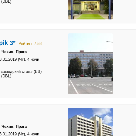
 (DBL)
pik 3*
Рейтинг 7.58
 Чехия, Прага
3.01.2019 (Чт),
4 ночи
 «шведский стол» (BB)
 (DBL)
4
 Чехия, Прага
3.01.2019 (Чт),
4 ночи