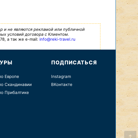
р и не являются рекламой или публичной
ых условий договора с Клиентом.
8, а так же e-mail:
info@reki-travel.ru
ТУРЫ
ПОДПИСАТЬСЯ
по Европе
Instagram
по Скандинавии
ВКонтакте
по Прибалтике