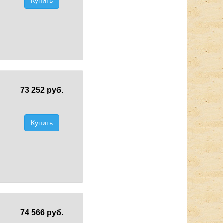
Купить
73 252 руб.
Купить
74 566 руб.