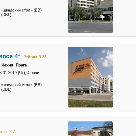
 «шведский стол» (BB)
 (DBL)
ence 4*
Рейтинг 9.38
 Чехия, Прага
3.01.2019 (Чт),
4 ночи
 «шведский стол» (BB)
 (DBL)
тинг 8.7