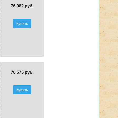
76 082 руб.
Купить
76 575 руб.
Купить