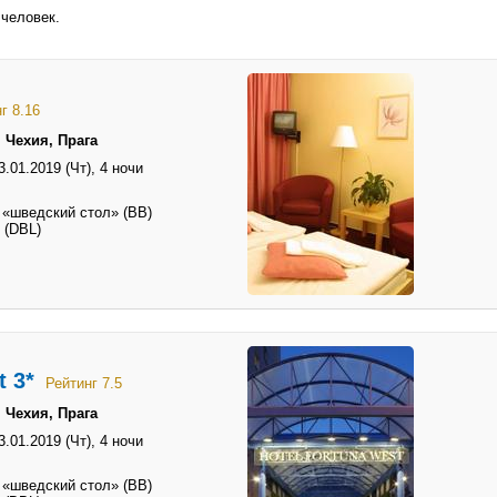
 человек.
г 8.16
 Чехия, Прага
3.01.2019 (Чт),
4 ночи
 «шведский стол» (BB)
 (DBL)
t 3*
Рейтинг 7.5
 Чехия, Прага
3.01.2019 (Чт),
4 ночи
 «шведский стол» (BB)