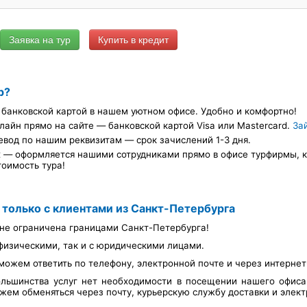
Купить в кредит
р?
банковской картой в нашем уютном офисе. Удобно и комфортно!
лайн прямо на сайте — банковской картой Visa или Mastercard.
За
евод по нашим реквизитам — срок зачислений 1-3 дня.
х — оформляется нашими сотрудниками прямо в офисе турфирмы, ка
тоимость тура!
 только с клиентами из Санкт-Петербурга
не ограничена границами Санкт-Петербурга!
физическими, так и с юридическими лицами.
можем ответить по телефону, электронной почте и через интерне
льшинства услуг нет необходимости в посещении нашего офис
ем обменяться через почту, курьерскую службу доставки и элект