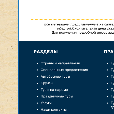
Все материалы представленные на сайте
офертой.Окончательная цена форм
Для получения подробной информации,
РАЗДЕЛЫ
ПРА
Страны и направления
Т
Специальные предложения
Т
Автобусные туры
Т
Круизы
Т
Туры на пароме
Т
Праздничные туры
Т
Услуги
Т
д
Наши контакты