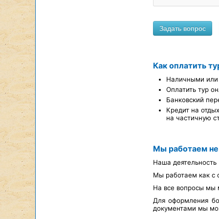
Как оплатить ту
Наличными или 
Оплатить тур он
Банковский пер
Кредит на отды
на частичную с
Мы работаем не
Наша деятельность 
Мы работаем как с 
На все вопросы мы 
Для оформления бо
документами мы мож