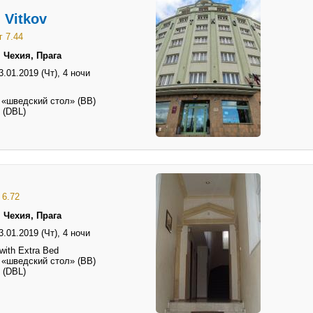
 Vitkov
г 7.44
 Чехия, Прага
3.01.2019 (Чт),
4 ночи
 «шведский стол» (BB)
 (DBL)
 6.72
 Чехия, Прага
3.01.2019 (Чт),
4 ночи
ith Extra Bed
 «шведский стол» (BB)
 (DBL)