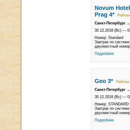
Novum Hotel
Prag 4*
Рейтин
Санкт-Петербург →
30.12.2018 (Вс)
—
0
Номер: Standard
Завтрак по системе
двухместный номер
Подробнее
Geo 3*
Рейтинг
Санкт-Петербург →
30.12.2018 (Вс)
—
0
Номер: STANDARD w
Завтрак по системе
двухместный номер
Подробнее