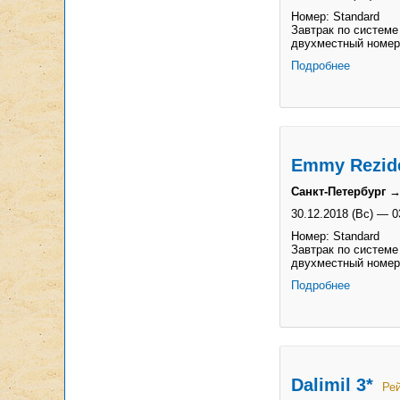
Номер: Standard
Завтрак по системе
двухместный номер
Подробнее
Emmy Rezid
Санкт-Петербург →
30.12.2018 (Вс)
—
0
Номер: Standard
Завтрак по системе
двухместный номер
Подробнее
Dalimil 3*
Рей