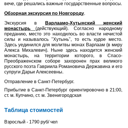
вече, где решались важные государственные вопросы.
Обзорная экскурси
я по Новгороду
.
Экскурсия в
Варлаамо-Хутынский женский
монастырь
(действующий). Согласно народному
преданию, место это находилось во власти нечистой
силы и называлось "Хутынь", то есть худое место.
Здесь уединился для молитвы монах Варлаам (в миру
Алекса Михалевич). Ныне здесь находится женский
монастырь, на территории которого, в Спасо-
Преображенском соборе захоронен прах великого
русского поэта Гавриила Романовича Державина и его
супруги Дарьи Алексеевны.
Отправление в Санкт-Петербург.
Прибытие в Санкт-Петербург ориентировочно в 21:00,
ст. м. Купчино, ст. м. Звенигородская
Таблица стоимостей
Взрослый - 1790 руб/ чел