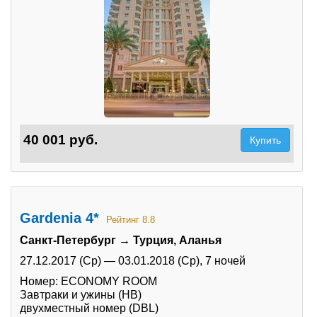
40 001 руб.
Купить
Gardenia 4*
Рейтинг 8.8
Санкт-Петербург → Турция, Аланья
27.12.2017 (Ср)
—
03.01.2018 (Ср),
7 ночей
Номер: ECONOMY ROOM
Завтраки и ужины (HB)
двухместный номер (DBL)