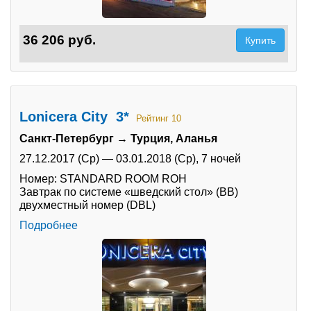
36 206 руб.
Купить
Lonicera City 3*
Рейтинг 10
Санкт-Петербург → Турция, Аланья
27.12.2017 (Ср)
—
03.01.2018 (Ср),
7 ночей
Номер: STANDARD ROOM ROH
Завтрак по системе «шведский стол» (BB)
двухместный номер (DBL)
Подробнее