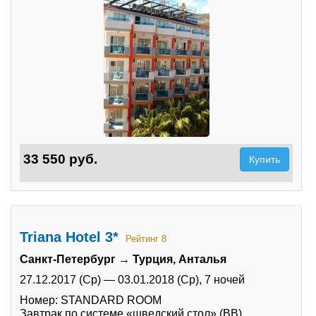
33 550 руб.
Купить
Triana Hotel 3*
Рейтинг 8
Санкт-Петербург → Турция, Анталья
27.12.2017 (Ср)
—
03.01.2018 (Ср),
7 ночей
Номер: STANDARD ROOM
Завтрак по системе «шведский стол» (BB)