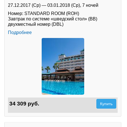
27.12.2017 (Ср)
—
03.01.2018 (Ср),
7 ночей
Номер: STANDARD ROOM (ROH)
Завтрак по системе «шведский стол» (BB)
двухместный номер (DBL)
Подробнее
34 309 руб.
Купить