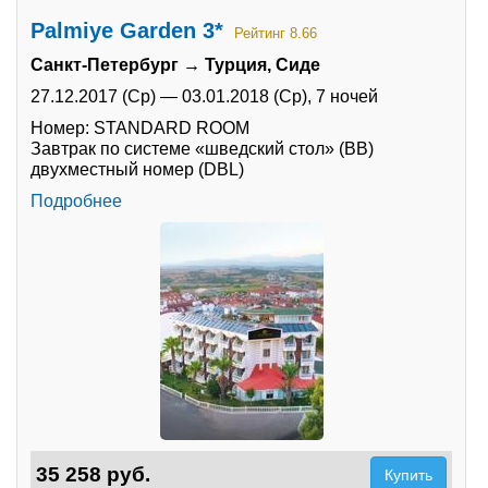
Palmiye Garden 3*
Рейтинг 8.66
Санкт-Петербург → Турция, Сиде
27.12.2017 (Ср)
—
03.01.2018 (Ср),
7 ночей
Номер: STANDARD ROOM
Завтрак по системе «шведский стол» (BB)
двухместный номер (DBL)
Подробнее
35 258 руб.
Купить