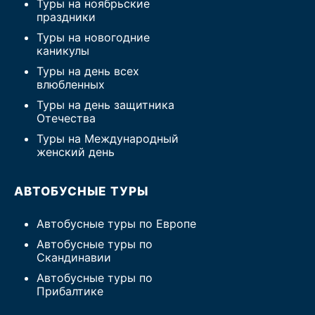
Туры на ноябрьские
праздники
Туры на новогодние
каникулы
Туры на день всех
влюбленных
Туры на день защитника
Отечества
Туры на Международный
женский день
АВТОБУСНЫЕ ТУРЫ
Автобусные туры по Европе
Автобусные туры по
Скандинавии
Автобусные туры по
Прибалтике