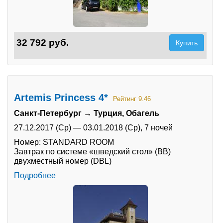
32 792 руб.
Купить
Artemis Princess 4*
Рейтинг 9.46
Санкт-Петербург → Турция, Обагель
27.12.2017 (Ср)
—
03.01.2018 (Ср),
7 ночей
Номер: STANDARD ROOM
Завтрак по системе «шведский стол» (BB)
двухместный номер (DBL)
Подробнее