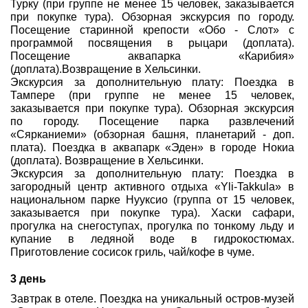
Турку (при группе не менее 15 человек, заказывается
при покупке тура). Обзорная экскурсия по городу.
Посещение старинной крепости «Обо - Слот» с
программой посвящения в рыцари (доплата).
Посещение аквапарка «Карибия»
(доплата).Возвращение в Хельсинки.
Экскурсия за дополнительную плату: Поездка в
Тампере (при группе не менее 15 человек,
заказывается при покупке тура). Обзорная экскурсия
по городу. Посещение парка развлечений
«Сярканиеми» (обзорная башня, планетарий - доп.
плата). Поездка в аквапарк «Эден» в городе Нокиа
(доплата). Возвращение в Хельсинки.
Экскурсия за дополнительную плату: Поездка в
загородный центр активного отдыха «Yli-Takkula» в
национальном парке Нууксио (группа от 15 человек,
заказывается при покупке тура). Хаски сафари,
прогулка на снегоступах, прогулка по тонкому льду и
купание в ледяной воде в гидрокостюмах.
Приготовление сосисок гриль, чай/кофе в чуме.
3 день
Завтрак в отеле. Поездка на уникальный остров-музей