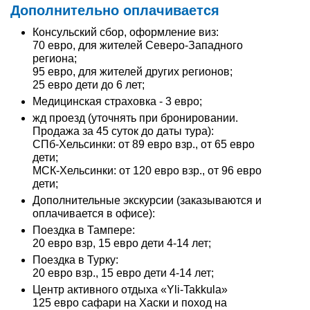
Дополнительно оплачивается
Консульский сбор, оформление виз:
70 евро, для жителей Северо-Западного
региона;
95 евро, для жителей других регионов;
25 евро дети до 6 лет;
Медицинская страховка - 3 евро;
жд проезд (уточнять при бронировании.
Продажа за 45 суток до даты тура):
СПб-Хельсинки: от 89 евро взр., от 65 евро
дети;
МСК-Хельсинки: от 120 евро взр., от 96 евро
дети;
Дополнительные экскурсии (заказываются и
оплачивается в офисе):
Поездка в Тампере:
20 евро взр, 15 евро дети 4-14 лет;
Поездка в Турку:
20 евро взр., 15 евро дети 4-14 лет;
Центр активного отдыха «Yli-Takkula»
125 евро сафари на Хаски и поход на