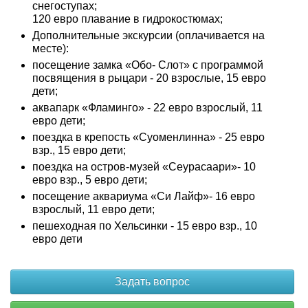
снегоступах;
120 евро плавание в гидрокостюмах;
Дополнительные экскурсии (оплачивается на
месте):
посещение замка «Обо- Слот» с программой
посвящения в рыцари - 20 взрослые, 15 евро
дети;
аквапарк «Фламинго» - 22 евро взрослый, 11
евро дети;
поездка в крепость «Суоменлинна» - 25 евро
взр., 15 евро дети;
поездка на остров-музей «Сеурасаари»- 10
евро взр., 5 евро дети;
посещение аквариума «Си Лайф»- 16 евро
взрослый, 11 евро дети;
пешеходная по Хельсинки - 15 евро взр., 10
евро дети