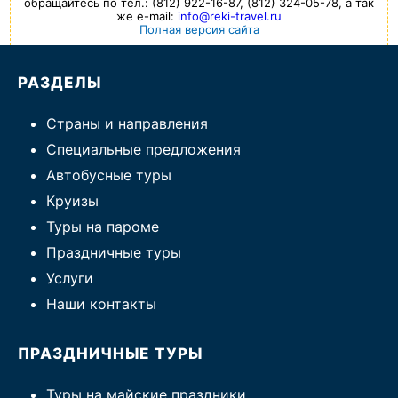
обращайтесь по тел.: (812) 922-16-87, (812) 324-05-78, а так
же e-mail:
info@reki-travel.ru
Полная версия сайта
РАЗДЕЛЫ
Страны и направления
Специальные предложения
Автобусные туры
Круизы
Туры на пароме
Праздничные туры
Услуги
Наши контакты
ПРАЗДНИЧНЫЕ ТУРЫ
Туры на майские праздники