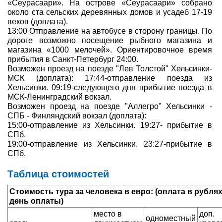
«Сеурасаари». На острове «Сеурасаари» собрано
около ста сельских деревянных домов и усадеб 17-19
веков (доплата).
13:00 Отправление на автобусе в сторону границы. По
дороге возможно посещение рыбного магазина и
магазина «1000 мелочей». Ориентировочное время
прибытия в Санкт-Петербург 24:00.
Возможен проезд на поезде "Лев Толстой" Хельсинки-
МСК (доплата): 17:44-отправление поезда из
Хельсинки. 09:19-следующего дня прибытие поезда в
МСК-Ленинградский вокзал.
Возможен проезд на поезде "Аллегро" Хельсинки -
СПБ - Финляндский вокзал (доплата):
15:00-отправление из Хельсинки. 19:27- прибытие в
СПб.
19:00-отправление из Хельсинки. 23:27-прибытие в
СПб.
Таблица стоимостей
Стоимость тура за человека в евро: (оплата в рубля
день оплаты)
место в
доп.
одноместный